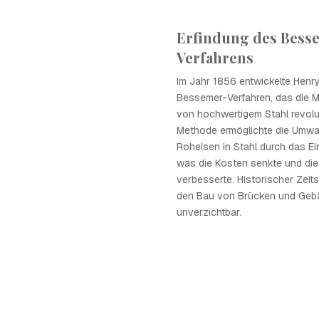
Erfindung des Bess
Verfahrens
Im Jahr 1856 entwickelte Hen
Bessemer-Verfahren, das die 
von hochwertigem Stahl revolut
Methode ermöglichte die Umw
Roheisen in Stahl durch das Ei
was die Kosten senkte und die 
verbesserte. Historischer Zeits
den Bau von Brücken und Geb
unverzichtbar.