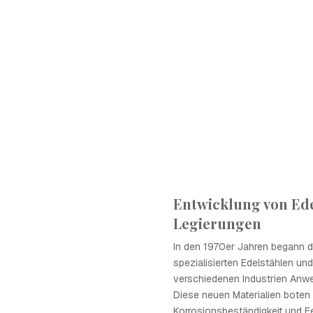
Entwicklung von Ede
Legierungen
In den 1970er Jahren begann d
spezialisierten Edelstählen und
verschiedenen Industrien Anw
Diese neuen Materialien boten
Korrosionsbeständigkeit und Fe