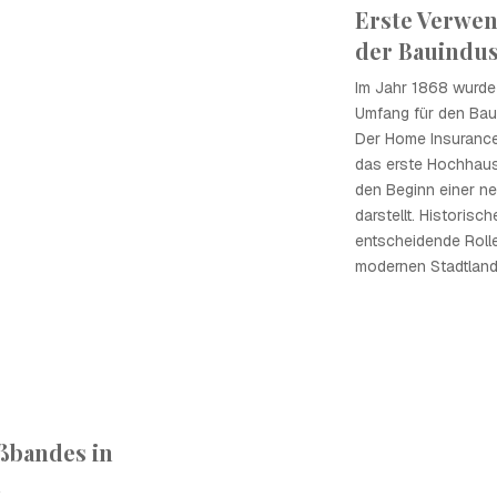
Erste Verwen
der Bauindus
Im Jahr 1868 wurde
Umfang für den Ba
Der Home Insurance 
das erste Hochhaus 
den Beginn einer ne
darstellt. Historisch
entscheidende Rolle
modernen Stadtland
ßbandes in
n