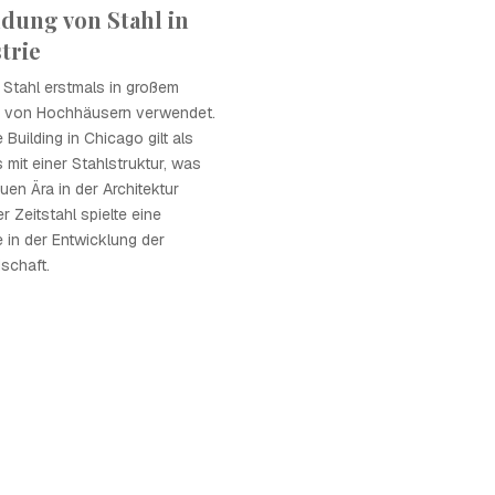
dung von Stahl in
trie
 Stahl erstmals in großem
u von Hochhäusern verwendet.
Building in Chicago gilt als
mit einer Stahlstruktur, was
uen Ära in der Architektur
er Zeitstahl spielte eine
 in der Entwicklung der
schaft.