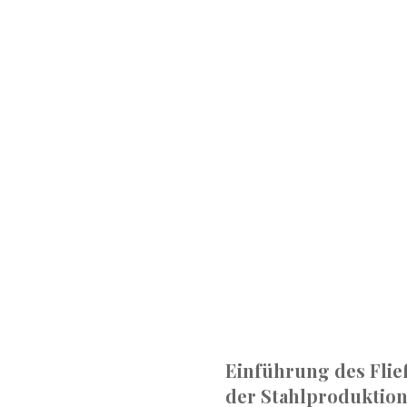
Einführung des Flie
der Stahlproduktio