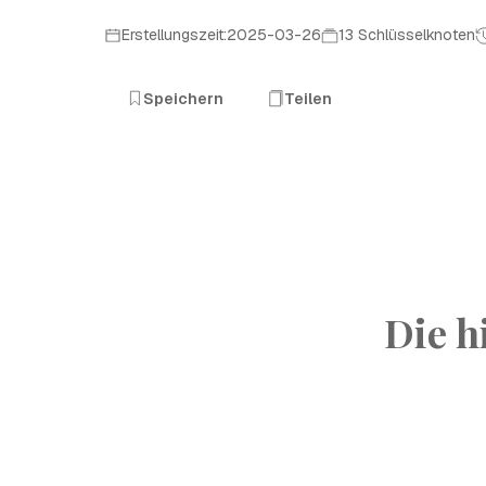
Erstellungszeit:2025-03-26
13 Schlüsselknoten
Speichern
Teilen
Die h