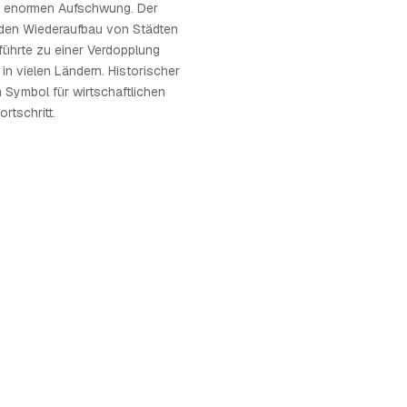
en enormen Aufschwung. Der
r den Wiederaufbau von Städten
 führte zu einer Verdopplung
in vielen Ländern. Historischer
 Symbol für wirtschaftlichen
rtschritt.