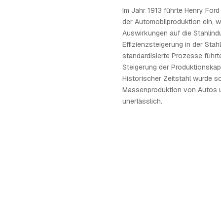
Im Jahr 1913 führte Henry Ford
der Automobilproduktion ein, 
Auswirkungen auf die Stahlindu
Effizienzsteigerung in der Stah
standardisierte Prozesse führt
Steigerung der Produktionskap
Historischer Zeitstahl wurde so
Massenproduktion von Autos 
unerlässlich.