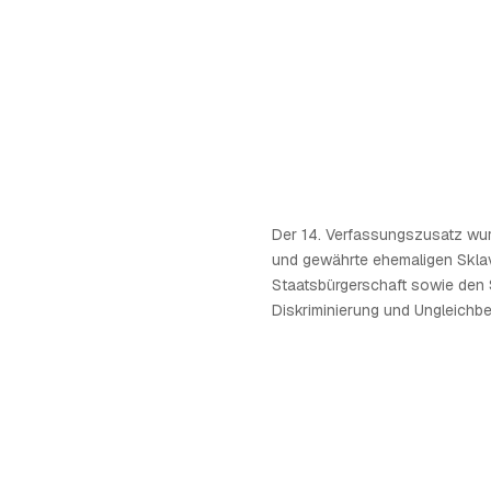
Der 14. Verfassungszusatz wurd
und gewährte ehemaligen Skla
Staatsbürgerschaft sowie den
Diskriminierung und Ungleichb