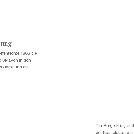
rung
ffentlichte 1863 die
e Sklaven in den
erklärte und die
Der Bürgerkrieg ende
der Kapitulation de