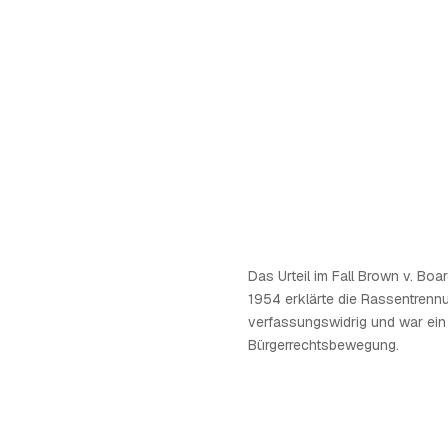
Das Urteil im Fall Brown v. Boa
1954 erklärte die Rassentrennu
verfassungswidrig und war ein 
Bürgerrechtsbewegung.