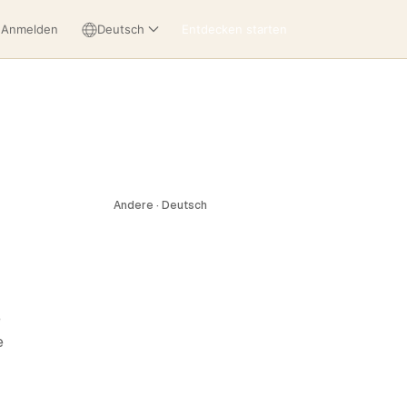
Anmelden
Deutsch
Entdecken starten
Andere · Deutsch
e
e