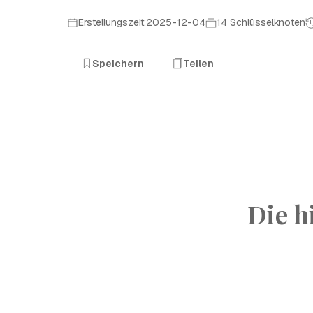
Erstellungszeit:2025-12-04
14 Schlüsselknoten
Speichern
Teilen
Die h