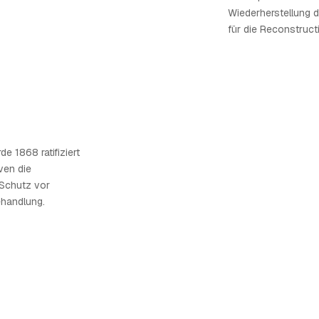
Wiederherstellung 
für die Reconstruct
e 1868 ratifiziert
ven die
 Schutz vor
ehandlung.