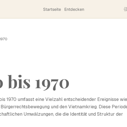
Startseite
Entdecken
1970
 bis 1970
is 1970 umfasst eine Vielzahl entscheidender Ereignisse wi
die Bürgerrechtsbewegung und den Vietnamkrieg. Diese Period
chaftlichen Umwälzungen, die die Identität und Struktur der