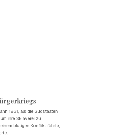
ürgerkriegs
ann 1861, als die Südstaaten
 um ihre Sklaverei zu
einem blutigen Konflikt führte,
rte.