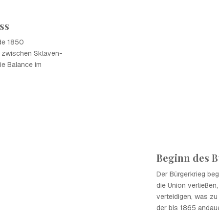
ss
de 1850
t zwischen Sklaven-
ie Balance im
Beginn des B
Der Bürgerkrieg beg
die Union verließen,
verteidigen, was zu 
der bis 1865 andaue