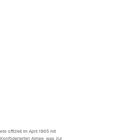
te offiziell im April 1865 mit
r Konföderierten Armee, was zur