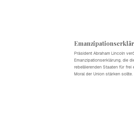
Emanzipationserklä
Präsident Abraham Lincoln verö
Emanzipationserklärung, die di
rebelliierenden Staaten für frei 
Moral der Union stärken sollte.