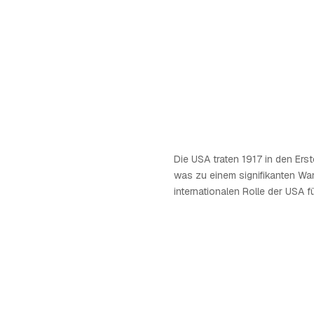
Die USA traten 1917 in den Erst
was zu einem signifikanten Wan
internationalen Rolle der USA fü