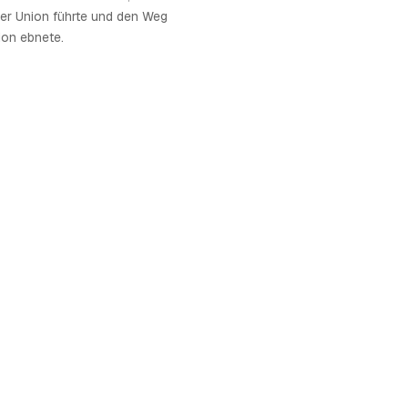
der Union führte und den Weg
ion ebnete.