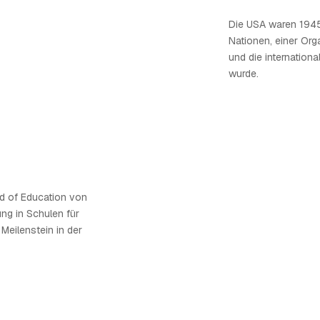
Die USA waren 1945
Nationen, einer Orga
und die internatio
wurde.
rd of Education von
ng in Schulen für
Meilenstein in der