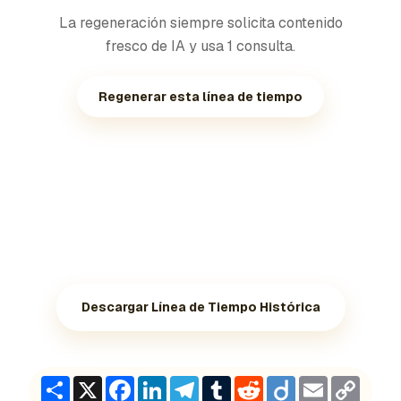
La regeneración siempre solicita contenido
fresco de IA y usa 1 consulta.
Regenerar esta línea de tiempo
Descargar Línea de Tiempo Histórica
Share
X
Facebook
LinkedIn
Telegram
Tumblr
Reddit
Diigo
Email
Copy
Link