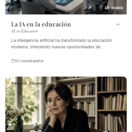
10 nodos
La IA en la educación
AI in Education
La inteligencia artificial ha transformado la educación
moderna, ofreciendo nuevas oportunidades de
aprendizaje.
10 nodos
Español
Persona · Español