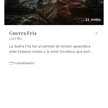
11 nodos
Guerra Fría
Cold War
La Guerra Fría fue un periodo de tensión geopolítica
entre Estados Unidos y la Unión Soviética, que duró
desde 1947 hasta 1991.
11 nodos
Español