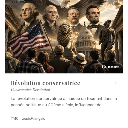
Événement · Français
10 nœuds
Révolution conservatrice
Conservative Revolution
La révolution conservatrice a marqué un tournant dans la
pensée politique du 20ème siècle, influençant de
nombreux pays.
10 nœuds
Français