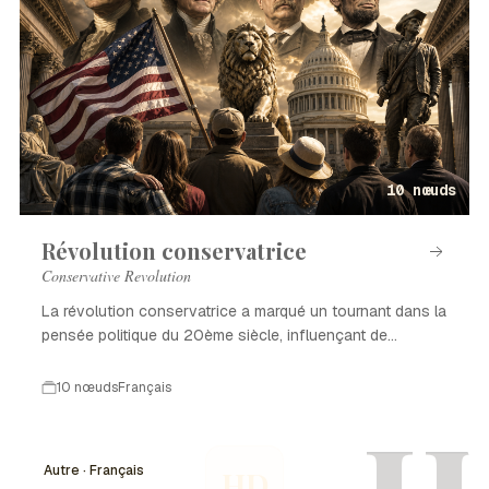
10 nœuds
Révolution conservatrice
Conservative Revolution
La révolution conservatrice a marqué un tournant dans la
pensée politique du 20ème siècle, influençant de
nombreux pays.
10 nœuds
Français
Autre · Français
HD