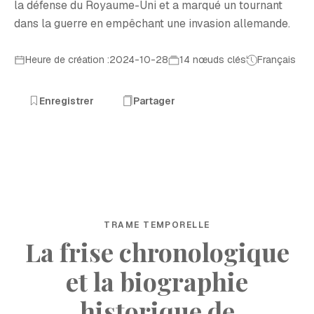
la défense du Royaume-Uni et a marqué un tournant
dans la guerre en empêchant une invasion allemande.
Heure de création :2024-10-28
14 nœuds clés
Français
Enregistrer
Partager
TRAME TEMPORELLE
La frise chronologique
et la biographie
historique de