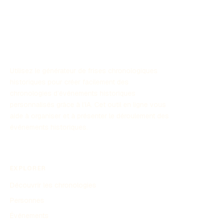
explorerons les événements clés qui ont jalonné le
développement des temps modernes.
Utilisez le générateur de frises chronologiques
historiques pour créer facilement des
chronologies d’événements historiques
personnalisés grâce à l’IA. Cet outil en ligne vous
aide à organiser et à présenter le déroulement des
événements historiques.
EXPLORER
Découvrir les chronologies
Personnes
Événements