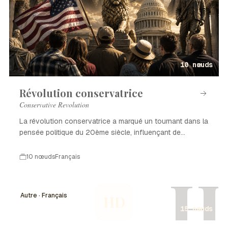
10 nœuds
Révolution conservatrice
Conservative Revolution
La révolution conservatrice a marqué un tournant dans la
pensée politique du 20ème siècle, influençant de
nombreux pays.
10 nœuds
Français
H
Autre · Français
HD
15 nœuds