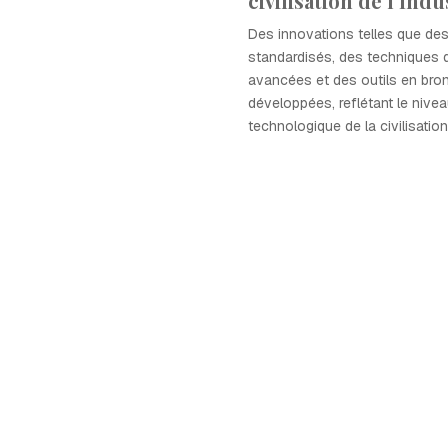
civilisation de l'Indu
Des innovations telles que de
standardisés, des techniques 
avancées et des outils en bro
développées, reflétant le niv
technologique de la civilisation