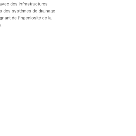
 avec des infrastructures
s des systèmes de drainage
nant de l'ingéniosité de la
s.