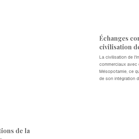
Échanges co
civilisation d
La civilisation de 
commerciaux avec d
Mésopotamie, ce qu
de son intégration 
tions de la