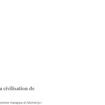
a civilisation de
 comme Harappa et Mohenjo-