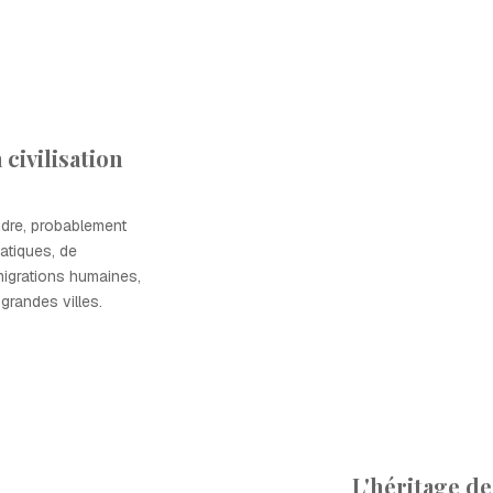
civilisation
ondre, probablement
atiques, de
migrations humaines,
 grandes villes.
L'héritage de 