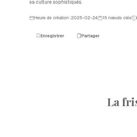
sa culture sophistiqués.
Heure de création :2025-02-24
15 nœuds clés
Enregistrer
Partager
La fr