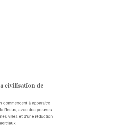
a civilisation de
in commencent à apparaître
 de l'Indus, avec des preuves
nes villes et d'une réduction
erciaux.