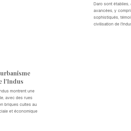
Daro sont établies,
avancées, y compri
sophistiqués, témoig
civilisation de l'Indu
'urbanisme
e l'Indus
l'Indus montrent une
ble, avec des rues
en briques cuites au
sociale et économique