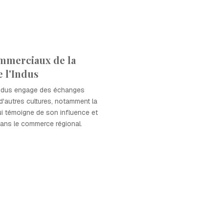
mmerciaux de la
e l'Indus
l'Indus engage des échanges
'autres cultures, notamment la
i témoigne de son influence et
dans le commerce régional.