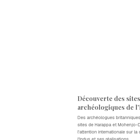
Découverte des site
archéologiques de l
Des archéologues britanniques
sites de Harappa et Mohenjo-Da
l'attention internationale sur la 
l'Indus et ses réalisations.