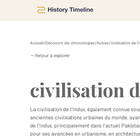
C
Accueil
/
Découvrir les chronologies
/
Autres
/
civilisation de l
Retour à explorer
civilisation 
La civilisation de l'Indus, également connue sou
anciennes civilisations urbaines du monde, aya
de l'Indus, principalement dans l'actuel Pakista
pour ses avancées en urbanisme, en architectu