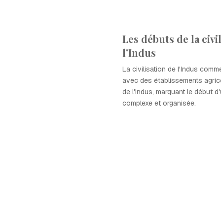
Les débuts de la civi
l'Indus
La civilisation de l'Indus com
avec des établissements agrico
de l'Indus, marquant le début d
complexe et organisée.