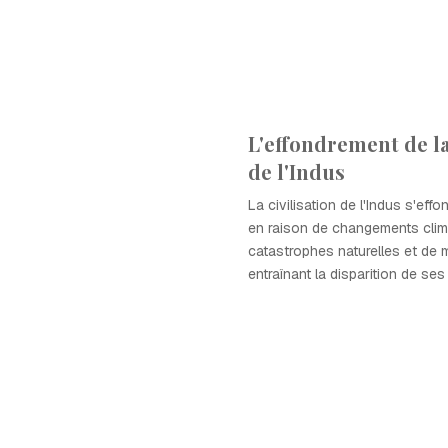
L'effondrement de la 
de l'Indus
La civilisation de l'Indus s'eff
en raison de changements clim
catastrophes naturelles et de 
entraînant la disparition de ses