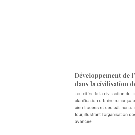
Développement de l
dans la civilisation d
Les cités de la civilisation de 
planification urbaine remarqua
bien tracées et des bâtiments 
four, illustrant l'organisation 
avancée.