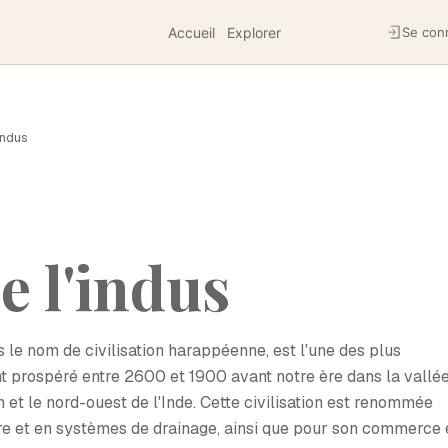
Accueil
Explorer
Se con
'indus
de l'indus
s le nom de civilisation harappéenne, est l'une des plus
nt prospéré entre 2600 et 1900 avant notre ère dans la vallé
n et le nord-ouest de l'Inde. Cette civilisation est renommée
re et en systèmes de drainage, ainsi que pour son commerce 