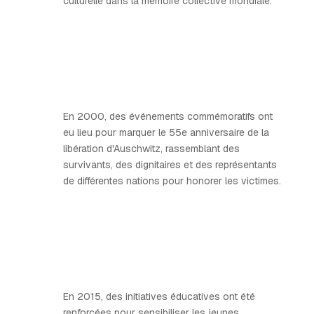
culturelle dans la mémoire collective mondiale.
En 2000, des événements commémoratifs ont
eu lieu pour marquer le 55e anniversaire de la
libération d'Auschwitz, rassemblant des
survivants, des dignitaires et des représentants
de différentes nations pour honorer les victimes.
En 2015, des initiatives éducatives ont été
renforcées pour sensibiliser les jeunes