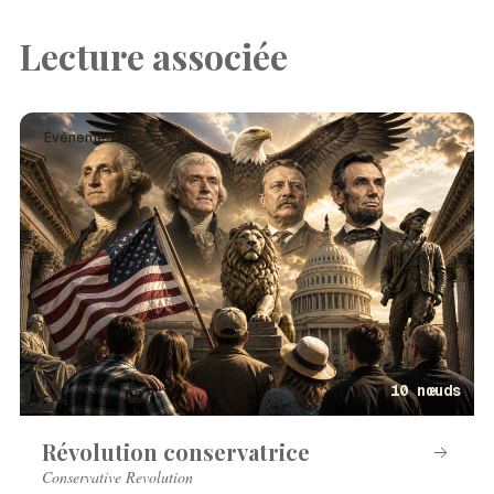
Lecture associée
Événement · Français
10 nœuds
Révolution conservatrice
Conservative Revolution