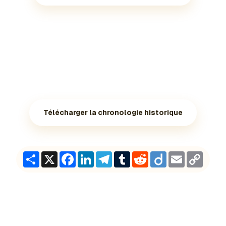
Télécharger la chronologie historique
Share
X
Facebook
LinkedIn
Telegram
Tumblr
Reddit
Diigo
Email
Copy
Link