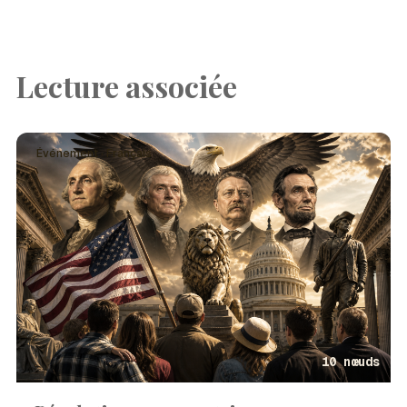
Lecture associée
Événement · Français
10 nœuds