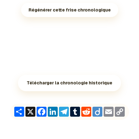
Régénérer cette frise chronologique
Télécharger la chronologie historique
Share
X
Facebook
LinkedIn
Telegram
Tumblr
Reddit
Diigo
Email
Copy
Link