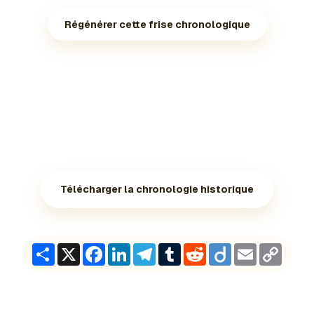
Régénérer cette frise chronologique
Télécharger la chronologie historique
Share
X
Facebook
LinkedIn
Telegram
Tumblr
Reddit
Diigo
Email
Copy
Link