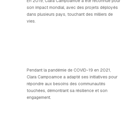
En 2019, Clara Campoamoe a été reconnue pour
son impact mondial, avec des projets déployés
dans plusieurs pays, touchant des milliers de
vies.
Pendant la pandémie de COVID-19 en 2021,
Clara Campoamoe a adapté ses initiatives pour
répondre aux besoins des communautés
touchées, démontrant sa résilience et son
engagement.