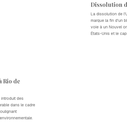
Dissolution d
La dissolution de l
marque la fin d'un b
voie à un Nouvel or
États-Unis et le cap
à Rio de
introduit des
rable dans le cadre
soulignant
 environnementale.