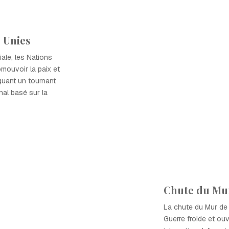
 Unies
ale, les Nations
mouvoir la paix et
rquant un tournant
nal basé sur la
Chute du Mur
La chute du Mur de B
Guerre froide et ouv