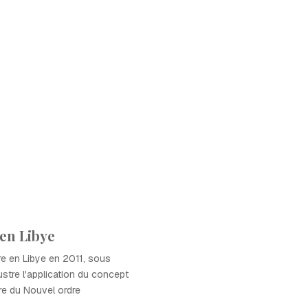
 en Libye
aire en Libye en 2011, sous
lustre l'application du concept
re du Nouvel ordre