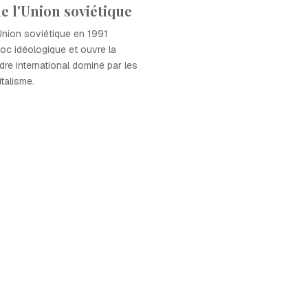
e l'Union soviétique
'Union soviétique en 1991
loc idéologique et ouvre la
dre international dominé par les
italisme.