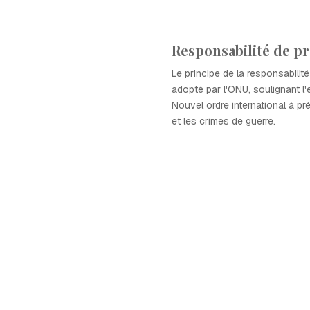
Responsabilité de pr
Le principe de la responsabilit
adopté par l'ONU, soulignant 
Nouvel ordre international à pr
et les crimes de guerre.