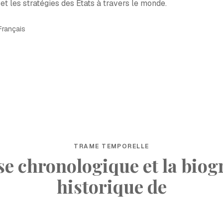
 et les stratégies des États à travers le monde.
Français
TRAME TEMPORELLE
ise chronologique et la biog
historique de