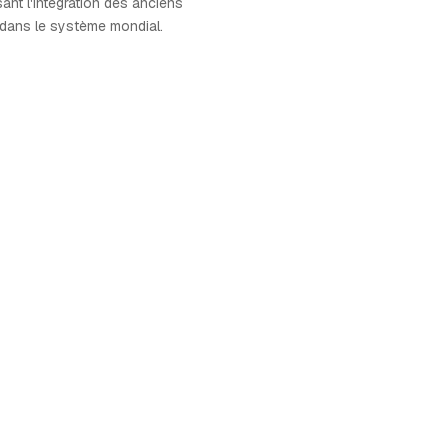
isant l'intégration des anciens
ans le système mondial.