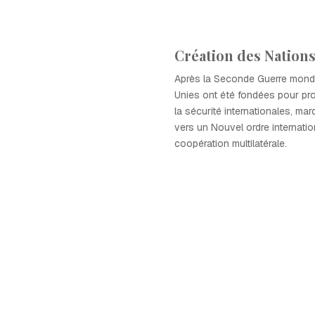
Création des Nations
Après la Seconde Guerre mondi
Unies ont été fondées pour pro
la sécurité internationales, ma
vers un Nouvel ordre internatio
coopération multilatérale.