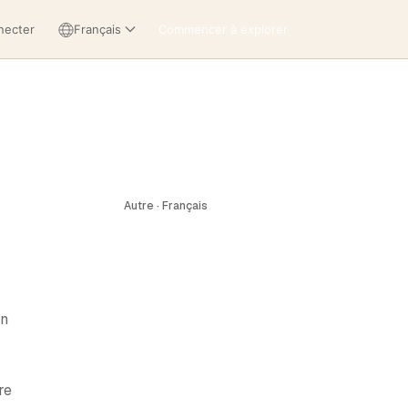
necter
Français
Commencer à explorer
Autre · Français
un
re