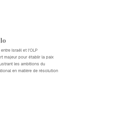
lo
ntre Israël et l'OLP
rt majeur pour établir la paix
ustrant les ambitions du
tional en matière de résolution