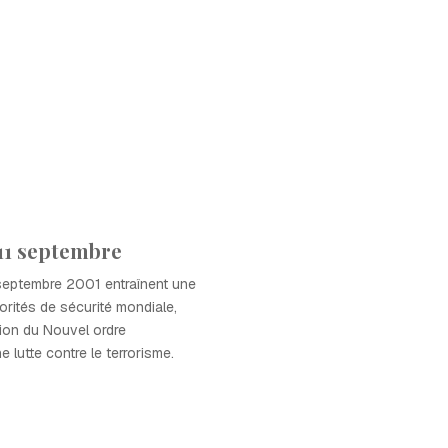
 11 septembre
 septembre 2001 entraînent une
orités de sécurité mondiale,
tion du Nouvel ordre
e lutte contre le terrorisme.