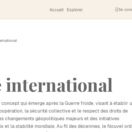
Accueil
Explorer
Se con
ernational
 international
n concept qui émerge après la Guerre froide, visant à établir 
oopération, la sécurité collective et le respect des droits de
es changements géopolitiques majeurs et des initiatives
 et la stabilité mondiale. Au fil des décennies, le Nouvel ord