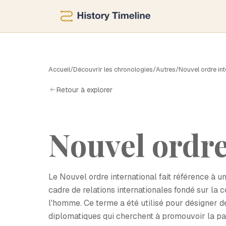
N
Accueil
/
Découvrir les chronologies
/
Autres
/
Nouvel ordre int
Retour à explorer
Nouvel ordre
Le Nouvel ordre international fait référence à u
cadre de relations internationales fondé sur la c
l'homme. Ce terme a été utilisé pour désigner d
diplomatiques qui cherchent à promouvoir la paix