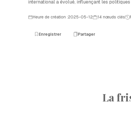
international a évolué, influençant les politiques
Heure de création :2025-05-12
14 nœuds clés
Enregistrer
Partager
La fr