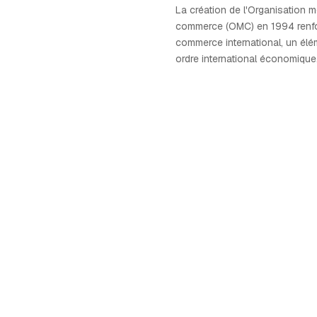
La création de l'Organisation 
commerce (OMC) en 1994 renfo
commerce international, un élé
ordre international économique