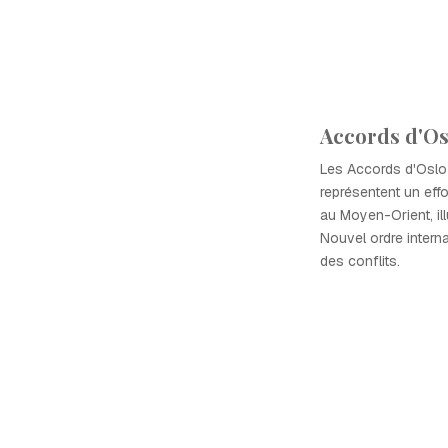
Accords d'Os
Les Accords d'Oslo e
représentent un effo
au Moyen-Orient, ill
Nouvel ordre interna
des conflits.