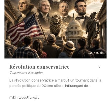
10 nœuds
Révolution conservatrice
Conservative Revolution
La révolution conservatrice a marqué un tournant dans la
pensée politique du 20ème siècle, influençant de
nombreux pays.
10 nœuds
Français