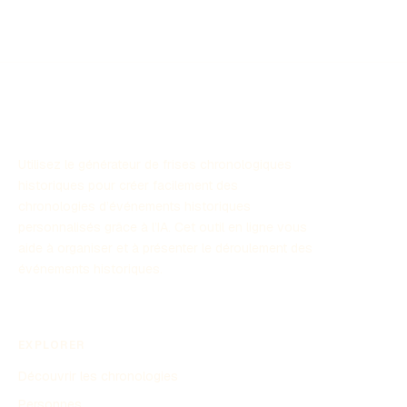
Cette chronologie met en lumière les événements clés
qui ont façonné l'histoire afro-américaine.
Utilisez le générateur de frises chronologiques
historiques pour créer facilement des
chronologies d’événements historiques
personnalisés grâce à l’IA. Cet outil en ligne vous
aide à organiser et à présenter le déroulement des
événements historiques.
EXPLORER
Découvrir les chronologies
Personnes