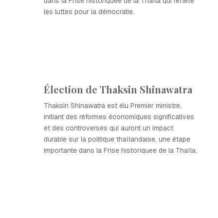
dans la Frise historiquee de la Thaïla qui reflète
les luttes pour la démocratie.
Élection de Thaksin Shinawatra
Thaksin Shinawatra est élu Premier ministre,
initiant des réformes économiques significatives
et des controverses qui auront un impact
durable sur la politique thaïlandaise, une étape
importante dans la Frise historiquee de la Thaïla.