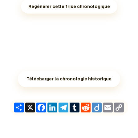
Régénérer cette frise chronologique
Télécharger la chronologie historique
Share
X
Facebook
LinkedIn
Telegram
Tumblr
Reddit
Diigo
Email
Copy
Link