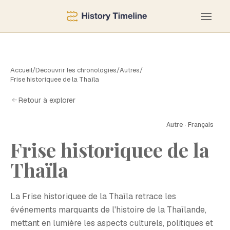
Accueil
/
Découvrir les chronologies
/
Autres
/
Frise historiquee de la Thaïla
Retour à explorer
Autre · Français
Frise historiquee de la
F
Thaïla
La Frise historiquee de la Thaïla retrace les
événements marquants de l'histoire de la Thaïlande,
mettant en lumière les aspects culturels, politiques et