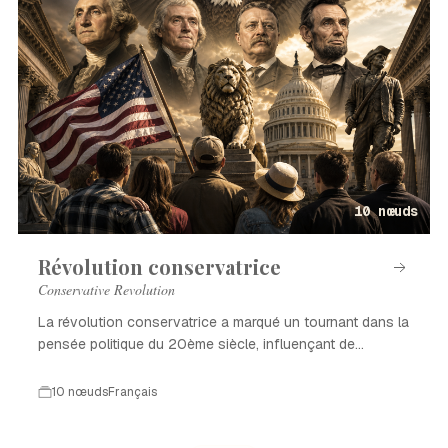
10 nœuds
Révolution conservatrice
Conservative Revolution
La révolution conservatrice a marqué un tournant dans la
pensée politique du 20ème siècle, influençant de
nombreux pays.
10 nœuds
Français