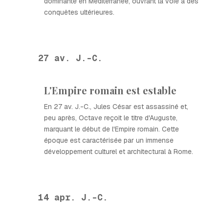
dominante en Méditerranée, ouvrant la voie à des
conquêtes ultérieures.
27 av. J.-C.
L'Empire romain est estable
En 27 av. J.-C., Jules César est assassiné et,
peu après, Octave reçoit le titre d'Auguste,
marquant le début de l'Empire romain. Cette
époque est caractérisée par un immense
développement culturel et architectural à Rome.
14 apr. J.-C.