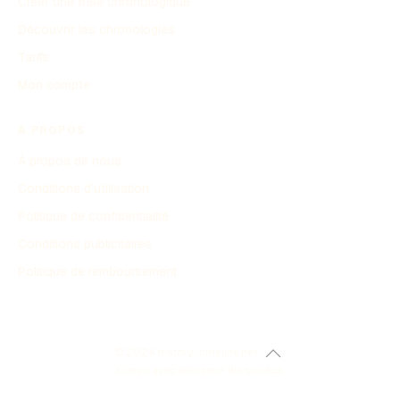
Créer une frise chronologique
Découvrir les chronologies
Tarifs
Mon compte
À PROPOS
À propos de nous
Conditions d'utilisation
Politique de confidentialité
Conditions publicitaires
Politique de remboursement
© 2024 history-timeline.net
Conçu avec soin pour les curieux.