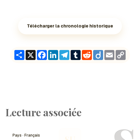
Télécharger la chronologie historique
Share
X
Facebook
LinkedIn
Telegram
Tumblr
Reddit
Diigo
Email
Copy
Link
Lecture associée
Pays · Français
SU