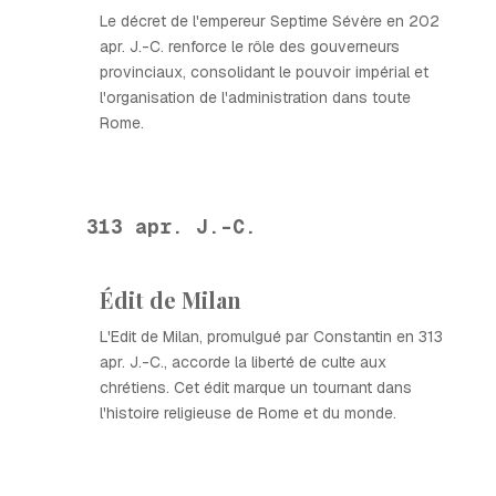
Le décret de l'empereur Septime Sévère en 202
apr. J.-C. renforce le rôle des gouverneurs
provinciaux, consolidant le pouvoir impérial et
l'organisation de l'administration dans toute
Rome.
313 apr. J.-C.
Édit de Milan
L'Edit de Milan, promulgué par Constantin en 313
apr. J.-C., accorde la liberté de culte aux
chrétiens. Cet édit marque un tournant dans
l'histoire religieuse de Rome et du monde.