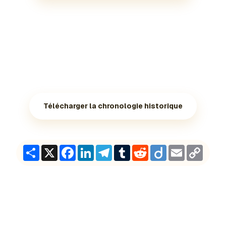
Télécharger la chronologie historique
Share
X
Facebook
LinkedIn
Telegram
Tumblr
Reddit
Diigo
Email
Copy
Link