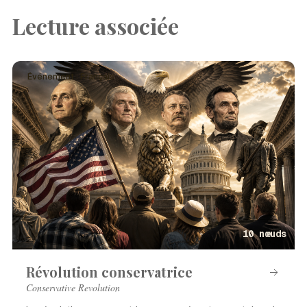
Lecture associée
Événement · Français
10 nœuds
Révolution conservatrice
Conservative Revolution