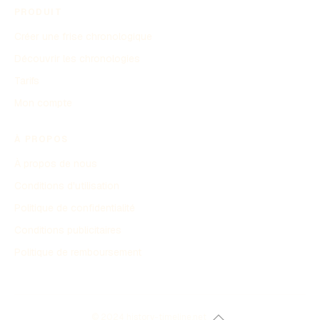
PRODUIT
Créer une frise chronologique
Découvrir les chronologies
Tarifs
Mon compte
À PROPOS
À propos de nous
Conditions d'utilisation
Politique de confidentialité
Conditions publicitaires
Politique de remboursement
© 2024 history-timeline.net