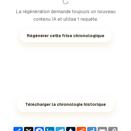
La régénération demande toujours un nouveau
contenu IA et utilise 1 requête.
Régénérer cette frise chronologique
Télécharger la chronologie historique
Share
X
Facebook
LinkedIn
Telegram
Tumblr
Reddit
Diigo
Email
Copy