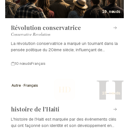
10 nœuds
Révolution conservatrice
Conservative Revolution
La révolution conservatrice a marqué un tournant dans la
pensée politique du 20ème siècle, influençant de
nombreux pays.
10 nœuds
Français
H
Autre · Français
HD
15 nœuds
histoire de l'Haiti
L'histoire de l'Haiti est marquée par des événements clés
qui ont façonné son identité et son développement en