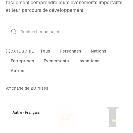
facilement comprendre leurs événements importants
et leur parcours de développement.
Tous
Personnes
Nations
CATÉGORIE
Entreprises
Événements
Inventions
Autres
Affichage de
20
frises
L
Autre · Français
LP
15 nœuds