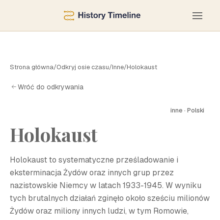
Strona główna
/
Odkryj osie czasu
/
Inne
/
Holokaust
Wróć do odkrywania
inne · Polski
Holokaust
H
Holokaust to systematyczne prześladowanie i
eksterminacja Żydów oraz innych grup przez
nazistowskie Niemcy w latach 1933-1945. W wyniku
tych brutalnych działań zginęło około sześciu milionów
Żydów oraz miliony innych ludzi, w tym Romowie,