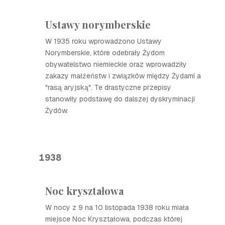
Ustawy norymberskie
W 1935 roku wprowadzono Ustawy
Norymberskie, które odebrały Żydom
obywatelstwo niemieckie oraz wprowadziły
zakazy małżeństw i związków między Żydami a
"rasą aryjską". Te drastyczne przepisy
stanowiły podstawę do dalszej dyskryminacji
Żydów.
1938
Noc kryształowa
W nocy z 9 na 10 listopada 1938 roku miała
miejsce Noc Kryształowa, podczas której