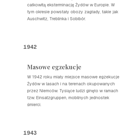
całkowitą eksterminację Żydów w Europie. W
tym okresie powstały obozy zagłady, takie jak
Auschwitz, Treblinka i Sobibór.
1942
Masowe egzekucje
W 1942 roku miały miejsce masowe egzekucje
Żydów w lasach i na terenach okupowanych
przez Niemców. Tysiące ludzi ginęło w ramach
tzw. Einsatzgruppen, mobilnych jednostek
śmierci.
1943