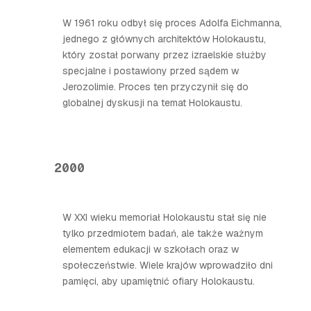
W 1961 roku odbył się proces Adolfa Eichmanna,
jednego z głównych architektów Holokaustu,
który został porwany przez izraelskie służby
specjalne i postawiony przed sądem w
Jerozolimie. Proces ten przyczynił się do
globalnej dyskusji na temat Holokaustu.
2000
W XXI wieku memoriał Holokaustu stał się nie
tylko przedmiotem badań, ale także ważnym
elementem edukacji w szkołach oraz w
społeczeństwie. Wiele krajów wprowadziło dni
pamięci, aby upamiętnić ofiary Holokaustu.