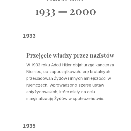
1933 — 2000
1933
Przejęcie władzy przez nazistów
W 1933 roku Adolf Hitler objął urząd kanclerza
Niemiec, co zapoczątkowało erę brutalnych
prześladowań Żydów i innych mniejszości w
Niemczech. Wprowadzono szereg ustaw
antyżydowskich, które miały na celu
marginalizację Żydów w społeczeństwie.
1935