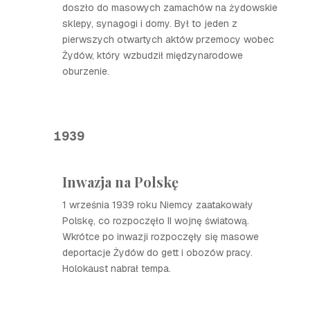
doszło do masowych zamachów na żydowskie
sklepy, synagogi i domy. Był to jeden z
pierwszych otwartych aktów przemocy wobec
Żydów, który wzbudził międzynarodowe
oburzenie.
1939
Inwazja na Polskę
1 września 1939 roku Niemcy zaatakowały
Polskę, co rozpoczęło II wojnę światową.
Wkrótce po inwazji rozpoczęły się masowe
deportacje Żydów do gett i obozów pracy.
Holokaust nabrał tempa.