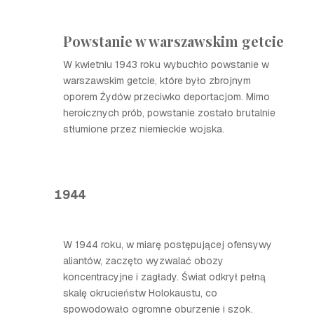
Powstanie w warszawskim getcie
W kwietniu 1943 roku wybuchło powstanie w
warszawskim getcie, które było zbrojnym
oporem Żydów przeciwko deportacjom. Mimo
heroicznych prób, powstanie zostało brutalnie
stłumione przez niemieckie wojska.
1944
W 1944 roku, w miarę postępującej ofensywy
aliantów, zaczęto wyzwalać obozy
koncentracyjne i zagłady. Świat odkrył pełną
skalę okrucieństw Holokaustu, co
spowodowało ogromne oburzenie i szok.