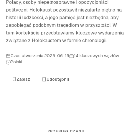
Polacy, osoby niepełnosprawne i opozycjoniści
polityczni. Holokaust pozostawił niezatarte piętno na
historii ludzkości, a jego pamięć jest niezbędna, aby
zapobiegać podobnym tragediom w przyszłości. W
tym kontekście przedstawiamy kluczowe wydarzenia
związane z Holokaustem w formie chronologii.
Czas utworzenia:2025-06-19
14 kluczowych węzłów
Polski
Zapisz
Udostępnij
PRZEBIEG CZASU