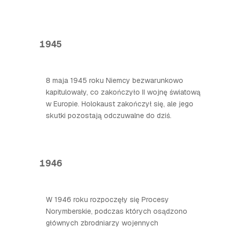
1945
8 maja 1945 roku Niemcy bezwarunkowo
kapitulowały, co zakończyło II wojnę światową
w Europie. Holokaust zakończył się, ale jego
skutki pozostają odczuwalne do dziś.
1946
W 1946 roku rozpoczęły się Procesy
Norymberskie, podczas których osądzono
głównych zbrodniarzy wojennych