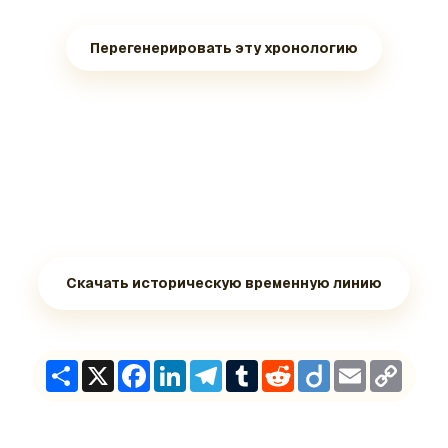
Перегенерировать эту хронологию
Скачать историческую временную линию
Share
X
Facebook
LinkedIn
Telegram
Tumblr
Reddit
Diigo
Email
Copy
Link