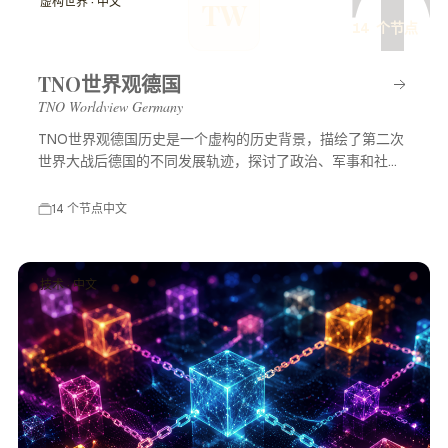
T
虚构世界 · 中文
TW
14 个节点
TNO世界观德国
TNO Worldview Germany
TNO世界观德国历史是一个虚构的历史背景，描绘了第二次
世界大战后德国的不同发展轨迹，探讨了政治、军事和社会
等多方面的变化，展示了一个充满可能性的平行世界。
14 个节点
中文
技术 · 中文