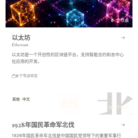
8 个节点
以太坊
Ethereum
以太坊是一个开创性的区块链平台，支持智能合约和去中心
化应用的开发。
8 个节点
中文
北
其他 · 中文
北伐
15 个节点
1928年国民革命军北伐
1928年国民革命军北伐是中国国民党领导下的重要军事行