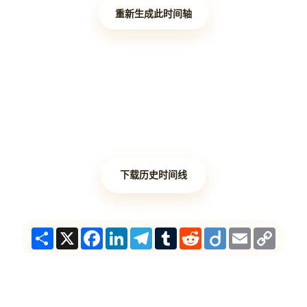
重新生成此时间轴
下载历史时间线
Share
X
Facebook
LinkedIn
Telegram
Tumblr
Reddit
Diigo
Email
Copy
Link