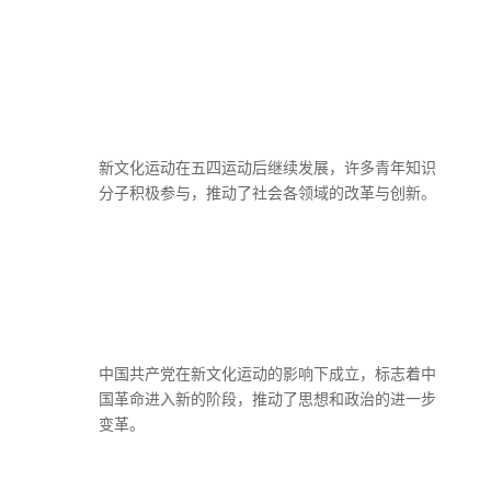
新文化运动在五四运动后继续发展，许多青年知识
分子积极参与，推动了社会各领域的改革与创新。
中国共产党在新文化运动的影响下成立，标志着中
国革命进入新的阶段，推动了思想和政治的进一步
变革。