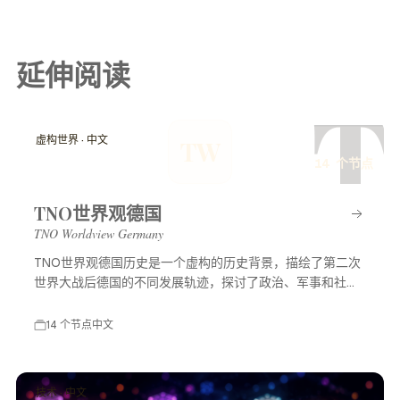
延伸阅读
T
虚构世界 · 中文
TW
14 个节点
TNO世界观德国
TNO Worldview Germany
TNO世界观德国历史是一个虚构的历史背景，描绘了第二次
世界大战后德国的不同发展轨迹，探讨了政治、军事和社会
等多方面的变化，展示了一个充满可能性的平行世界。
14 个节点
中文
技术 · 中文