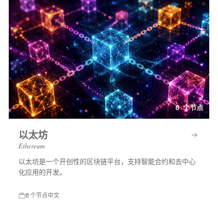
8 个节点
以太坊
Ethereum
以太坊是一个开创性的区块链平台，支持智能合约和去中心
化应用的开发。
8 个节点
中文