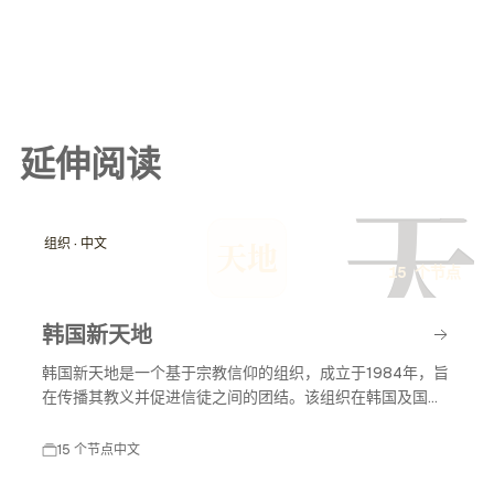
延伸阅读
天
组织 · 中文
天地
15 个节点
韩国新天地
韩国新天地是一个基于宗教信仰的组织，成立于1984年，旨
在传播其教义并促进信徒之间的团结。该组织在韩国及国际
上有着广泛的影响力，尤其在宗教活动和社会服务方面。
15 个节点
中文