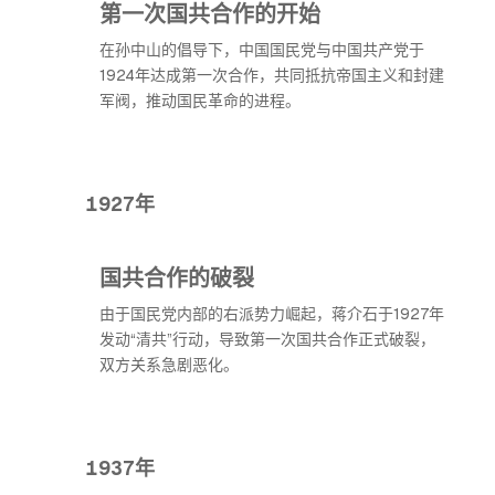
第一次国共合作的开始
在孙中山的倡导下，中国国民党与中国共产党于
1924年达成第一次合作，共同抵抗帝国主义和封建
军阀，推动国民革命的进程。
1927年
国共合作的破裂
由于国民党内部的右派势力崛起，蒋介石于1927年
发动“清共”行动，导致第一次国共合作正式破裂，
双方关系急剧恶化。
1937年