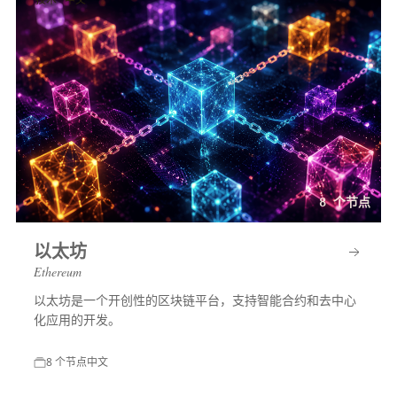
8 个节点
以太坊
Ethereum
以太坊是一个开创性的区块链平台，支持智能合约和去中心
化应用的开发。
8 个节点
中文