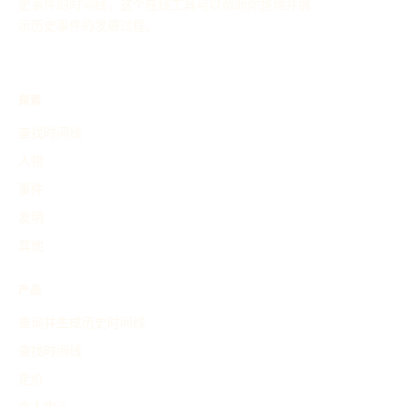
史事件的时间线，这个在线工具可以帮助你整理并展
示历史事件的发展过程。
探索
查找时间线
人物
事件
发明
其他
产品
查询并生成历史时间线
查找时间线
定价
个人中心