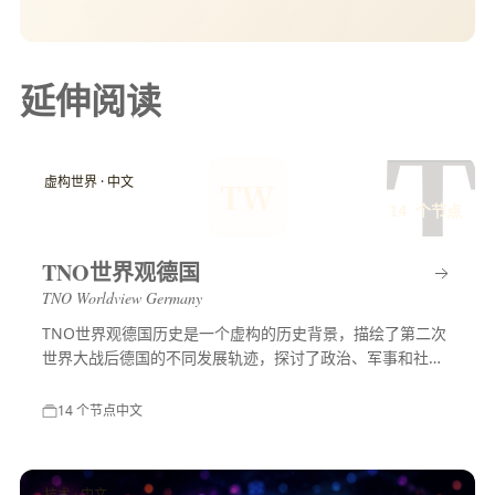
延伸阅读
T
虚构世界 · 中文
TW
14 个节点
TNO世界观德国
TNO Worldview Germany
TNO世界观德国历史是一个虚构的历史背景，描绘了第二次
世界大战后德国的不同发展轨迹，探讨了政治、军事和社会
等多方面的变化，展示了一个充满可能性的平行世界。
14 个节点
中文
技术 · 中文