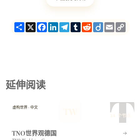
Share
X
Facebook
LinkedIn
Telegram
Tumblr
Reddit
Diigo
Email
Copy
Link
延伸阅读
T
虚构世界 · 中文
TW
14 个节点
TNO世界观德国