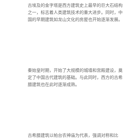
古埃及的金字塔是西方建筑史上最早的巨大石结构
之一，标志着人类建筑技术的重大进步。同时，中
国的早期建筑如龙山文化的房屋也开始逐渐发展。
秦始皇时期，开始了大规模的城墙和宫殿建设，奠
定了中国古代建筑的基础。与此同时，西方的古希
腊建筑也在此时逐渐成熟。
古希腊建筑以帕台农神庙为代表，强调对称和比