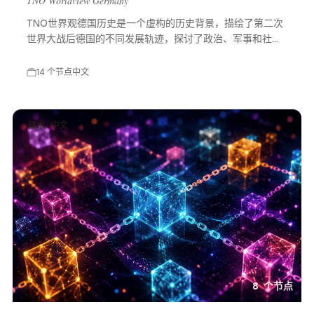
TNO Worldview Germany
TNO世界观德国历史是一个虚构的历史背景，描绘了第二次
世界大战后德国的不同发展轨迹，探讨了政治、军事和社会
等多方面的变化，展示了一个充满可能性的平行世界。
14 个节点
中文
技术 · 中文
8 个节点