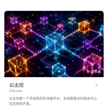
技术 · 中文
8 个节点
以太坊
Ethereum
以太坊是一个开创性的区块链平台，支持智能合约和去中心
化应用的开发。