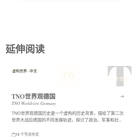
延伸阅读
T
虚构世界 · 中文
TW
14 个节点
TNO世界观德国
TNO Worldview Germany
TNO世界观德国历史是一个虚构的历史背景，描绘了第二次
世界大战后德国的不同发展轨迹，探讨了政治、军事和社会
等多方面的变化，展示了一个充满可能性的平行世界。
14 个节点
中文