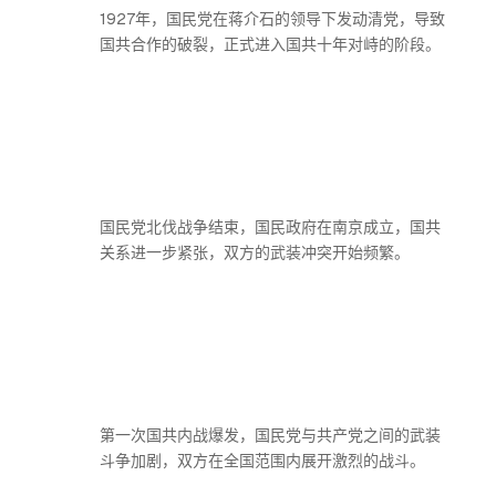
1927年，国民党在蒋介石的领导下发动清党，导致
国共合作的破裂，正式进入国共十年对峙的阶段。
国民党北伐战争结束，国民政府在南京成立，国共
关系进一步紧张，双方的武装冲突开始频繁。
第一次国共内战爆发，国民党与共产党之间的武装
斗争加剧，双方在全国范围内展开激烈的战斗。