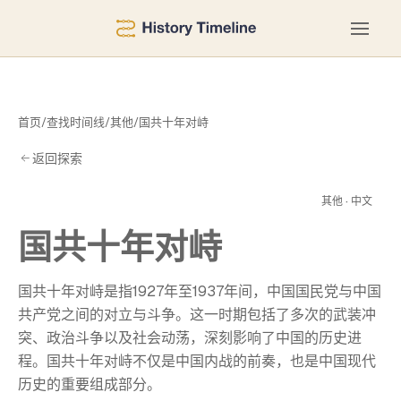
首页
/
查找时间线
/
其他
/
国共十年对峙
返回探索
对
其他 · 中文
国共十年对峙
国共十年对峙是指1927年至1937年间，中国国民党与中国
共产党之间的对立与斗争。这一时期包括了多次的武装冲
突、政治斗争以及社会动荡，深刻影响了中国的历史进
程。国共十年对峙不仅是中国内战的前奏，也是中国现代
历史的重要组成部分。