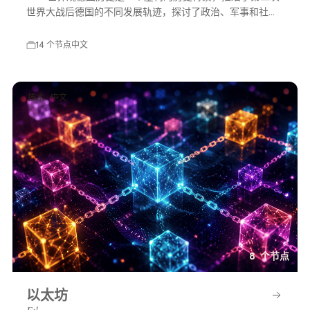
世界大战后德国的不同发展轨迹，探讨了政治、军事和社会
等多方面的变化，展示了一个充满可能性的平行世界。
14 个节点
中文
技术 · 中文
8 个节点
以太坊