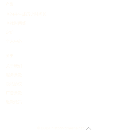
产品
查询并生成历史时间线
查找时间线
定价
个人中心
关于
关于我们
服务条款
隐私协议
广告条款
退款政策
© 2024 history-timeline.net