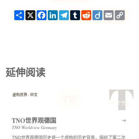
Share
X
Facebook
LinkedIn
Telegram
Tumblr
Reddit
Diigo
Email
Copy
Link
延伸阅读
T
虚构世界 · 中文
TW
14 个节点
TNO世界观德国
TNO Worldview Germany
TNO世界观德国历史是一个虚构的历史背景，描绘了第二次