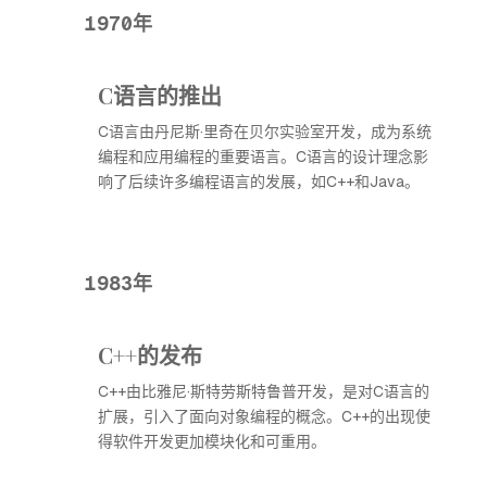
1970年
C语言的推出
C语言由丹尼斯·里奇在贝尔实验室开发，成为系统
编程和应用编程的重要语言。C语言的设计理念影
响了后续许多编程语言的发展，如C++和Java。
1983年
C++的发布
C++由比雅尼·斯特劳斯特鲁普开发，是对C语言的
扩展，引入了面向对象编程的概念。C++的出现使
得软件开发更加模块化和可重用。