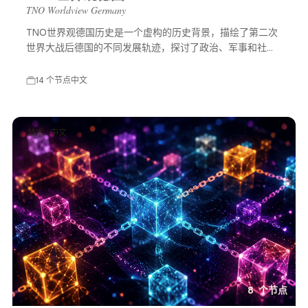
TNO Worldview Germany
TNO世界观德国历史是一个虚构的历史背景，描绘了第二次
世界大战后德国的不同发展轨迹，探讨了政治、军事和社会
等多方面的变化，展示了一个充满可能性的平行世界。
14 个节点
中文
技术 · 中文
8 个节点