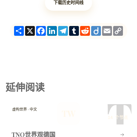
下载历史时间线
Share
X
Facebook
LinkedIn
Telegram
Tumblr
Reddit
Diigo
Email
Copy
Link
延伸阅读
T
虚构世界 · 中文
TW
14 个节点
TNO世界观德国