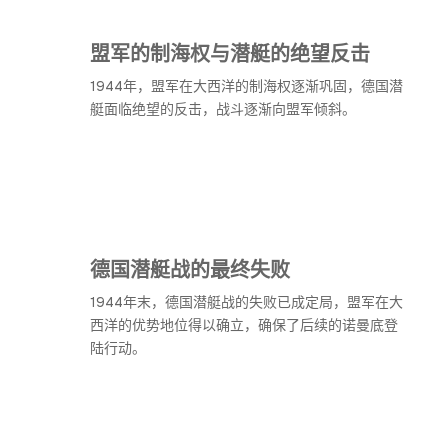
盟军的制海权与潜艇的绝望反击
1944年，盟军在大西洋的制海权逐渐巩固，德国潜
艇面临绝望的反击，战斗逐渐向盟军倾斜。
德国潜艇战的最终失败
1944年末，德国潜艇战的失败已成定局，盟军在大
西洋的优势地位得以确立，确保了后续的诺曼底登
陆行动。