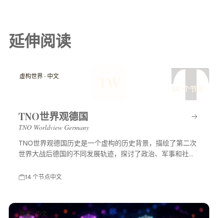
延伸阅读
T
虚构世界 · 中文
TW
14 个节点
TNO世界观德国
TNO Worldview Germany
TNO世界观德国历史是一个虚构的历史背景，描绘了第二次
世界大战后德国的不同发展轨迹，探讨了政治、军事和社会
等多方面的变化，展示了一个充满可能性的平行世界。
14 个节点
中文
技术 · 中文