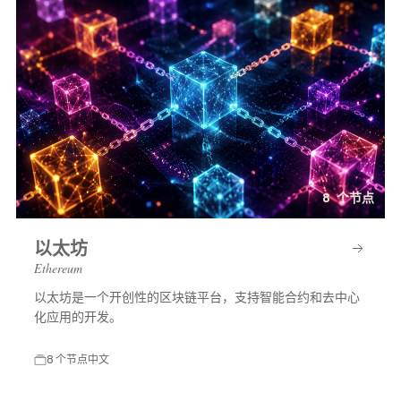
8 个节点
以太坊
Ethereum
以太坊是一个开创性的区块链平台，支持智能合约和去中心
化应用的开发。
8 个节点
中文