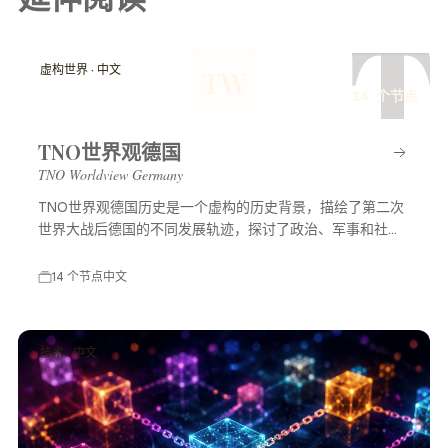
T
虚构世界 · 中文
TW
14 个节点
TNO世界观德国
TNO Worldview Germany
TNO世界观德国历史是一个虚构的历史背景，描绘了第二次
世界大战后德国的不同发展轨迹，探讨了政治、军事和社会
等多方面的变化，展示了一个充满可能性的平行世界。
14 个节点
中文
技术 · 中文