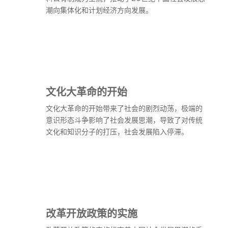
潮向集体化和计划经济方向发展。
文化大革命的开始
文化大革命的开始带来了社会的剧烈动荡，极端的
意识形态斗争影响了社会发展思潮，导致了对传统
文化和知识分子的打压，社会发展陷入停滞。
改革开放政策的实施