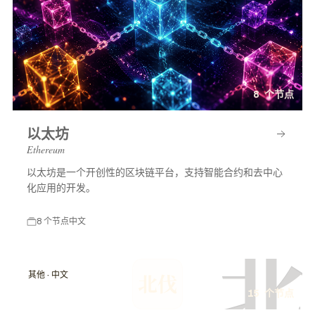
8 个节点
以太坊
Ethereum
以太坊是一个开创性的区块链平台，支持智能合约和去中心
化应用的开发。
8 个节点
中文
北
其他 · 中文
北伐
15 个节点