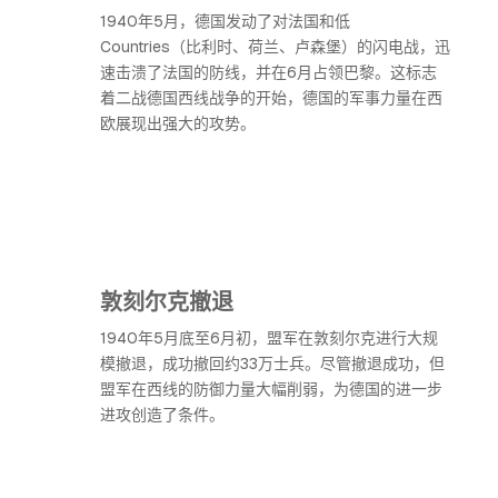
1940年5月，德国发动了对法国和低
Countries（比利时、荷兰、卢森堡）的闪电战，迅
速击溃了法国的防线，并在6月占领巴黎。这标志
着二战德国西线战争的开始，德国的军事力量在西
欧展现出强大的攻势。
敦刻尔克撤退
1940年5月底至6月初，盟军在敦刻尔克进行大规
模撤退，成功撤回约33万士兵。尽管撤退成功，但
盟军在西线的防御力量大幅削弱，为德国的进一步
进攻创造了条件。