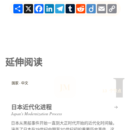
Share
X
Facebook
LinkedIn
Telegram
Tumblr
Reddit
Diigo
Email
Copy
Link
延伸阅读
J
国家 · 中文
JM
13 个节点
日本近代化进程
Japan's Modernization Process
日本从黑船事件开始一直到大正时代开始的近代化时间轴，
涵盖了日本在19世纪中期至20世纪初的重要历史事件。这一