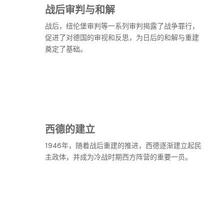
战后审判与和解
战后，纽伦堡审判等一系列审判揭露了战争罪行，
促进了对德国的审视和反思，为日后的和解与重建
奠定了基础。
西德的建立
1946年，随着战后重建的推进，西德逐渐建立起民
主政体，并成为冷战时期西方阵营的重要一员。