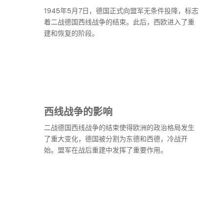
1945年5月7日，德国正式向盟军无条件投降，标志
着二战德国西线战争的结束。此后，西欧进入了重
建和恢复的阶段。
西线战争的影响
二战德国西线战争的结束使得欧洲的政治格局发生
了重大变化，德国被分割为东德和西德，冷战开
始。盟军在战后重建中发挥了重要作用。