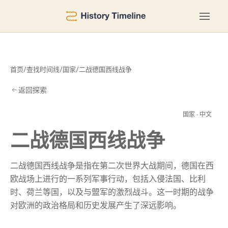
首页
/
查找时间线
/
国家
/
二战德国西线战争
返回探索
战
国家 · 中文
二战德国西线战争
二战德国西线战争是指在第二次世界大战期间，德国在西
欧战场上进行的一系列军事行动，包括入侵法国、比利
时、荷兰等国，以及与盟军的激烈战斗。这一时期的战争
对欧洲的政治格局和历史发展产生了深远影响。