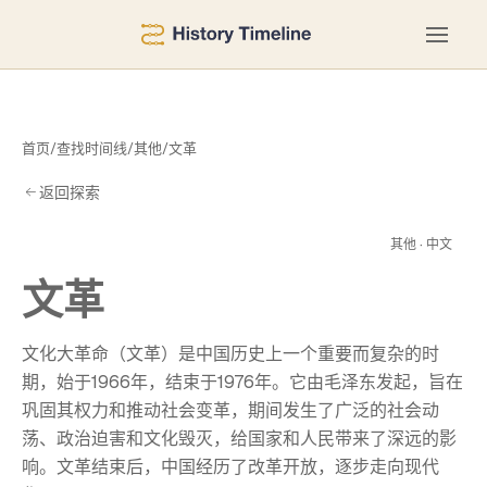
首页
/
查找时间线
/
其他
/
文革
返回探索
文
其他 · 中文
文革
文化大革命（文革）是中国历史上一个重要而复杂的时
期，始于1966年，结束于1976年。它由毛泽东发起，旨在
巩固其权力和推动社会变革，期间发生了广泛的社会动
荡、政治迫害和文化毁灭，给国家和人民带来了深远的影
响。文革结束后，中国经历了改革开放，逐步走向现代