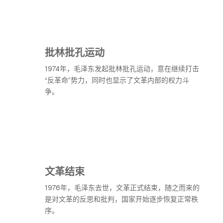
批林批孔运动
1974年，毛泽东发起批林批孔运动，意在继续打击
“反革命”势力，同时也显示了文革内部的权力斗
争。
文革结束
1976年，毛泽东去世，文革正式结束，随之而来的
是对文革的反思和批判，国家开始逐步恢复正常秩
序。