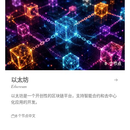
8 个节点
以太坊
Ethereum
以太坊是一个开创性的区块链平台，支持智能合约和去中心
化应用的开发。
8 个节点
中文