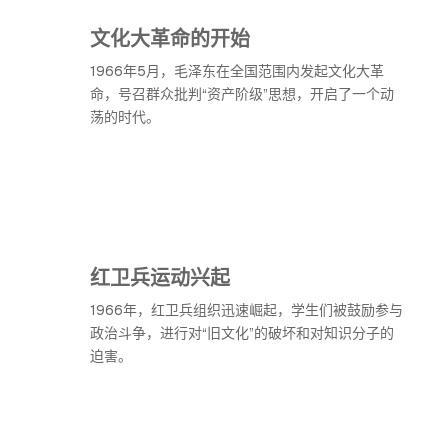
文化大革命的开始
1966年5月，毛泽东在全国范围内发起文化大革
命，号召群众批判“资产阶级”思想，开启了一个动
荡的时代。
红卫兵运动兴起
1966年，红卫兵组织迅速崛起，学生们被鼓励参与
政治斗争，进行对“旧文化”的破坏和对知识分子的
迫害。