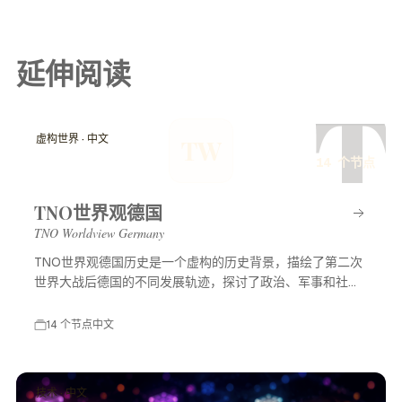
延伸阅读
T
虚构世界 · 中文
TW
14 个节点
TNO世界观德国
TNO Worldview Germany
TNO世界观德国历史是一个虚构的历史背景，描绘了第二次
世界大战后德国的不同发展轨迹，探讨了政治、军事和社会
等多方面的变化，展示了一个充满可能性的平行世界。
14 个节点
中文
技术 · 中文