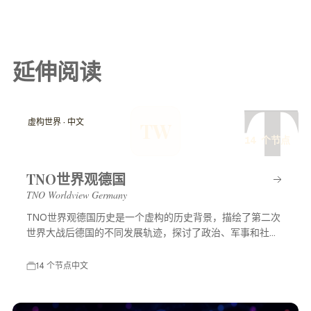
延伸阅读
T
虚构世界 · 中文
TW
14 个节点
TNO世界观德国
TNO Worldview Germany
TNO世界观德国历史是一个虚构的历史背景，描绘了第二次
世界大战后德国的不同发展轨迹，探讨了政治、军事和社会
等多方面的变化，展示了一个充满可能性的平行世界。
14 个节点
中文