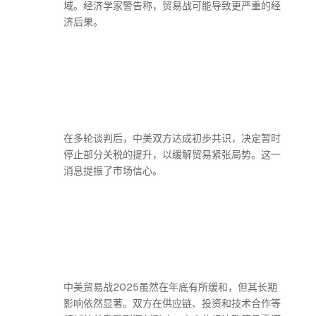
域。经济学家警告称，贸易战可能导致更严重的经
济后果。
在多轮谈判后，中美双方达成初步共识，决定暂时
停止部分关税的提升，以缓解贸易紧张局势。这一
消息提振了市场信心。
中美贸易战2025虽然在年底有所缓和，但其长期
影响依然显著。双方在供应链、投资和技术合作等