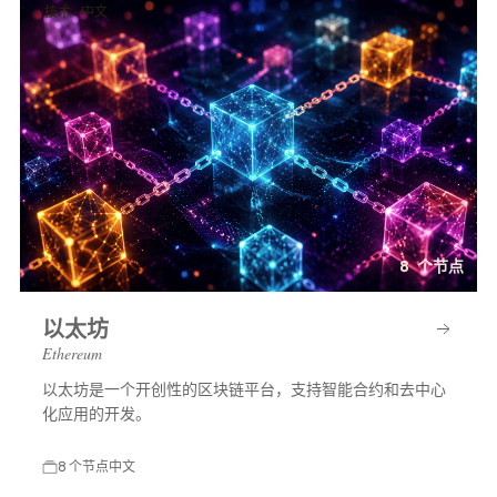
技术 · 中文
8 个节点
以太坊
Ethereum
以太坊是一个开创性的区块链平台，支持智能合约和去中心
化应用的开发。
8 个节点
中文