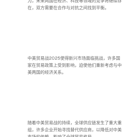
为，未来两国在经济、科技等领域的竞争将继续存
在，双方需要在合作与对抗之间找到平衡。
中美贸易战2025使得新兴市场面临挑战，许多国
家在贸易政策上受到影响，迫使他们重新考虑与中
美两国的经济关系。
随着中美贸易战的持续，全球供应链发生了重大重
组，许多企业开始寻找替代供应商，以降低对中美
市场的依赖，影响了全球贸易格局。