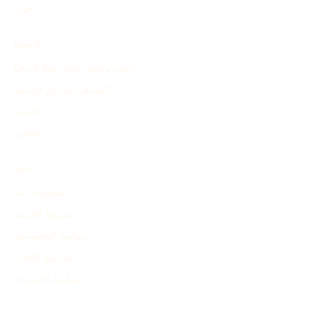
أخرى
المنتج
ابحث وأنشئ خطًا زمنيًا تاريخيًا
اكتشاف الجداول الزمنية
الأسعار
حسابي
حول
معلومات عنا
شروط الخدمة
سياسة الخصوصية
شروط الإعلان
سياسة الاسترداد