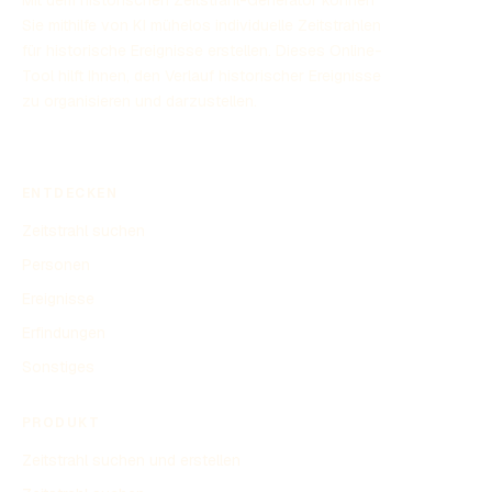
Mit dem historischen Zeitstrahl-Generator können
Sie mithilfe von KI mühelos individuelle Zeitstrahlen
für historische Ereignisse erstellen. Dieses Online-
Tool hilft Ihnen, den Verlauf historischer Ereignisse
zu organisieren und darzustellen.
ENTDECKEN
Zeitstrahl suchen
Personen
Ereignisse
Erfindungen
Sonstiges
PRODUKT
Zeitstrahl suchen und erstellen