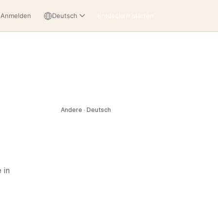
Anmelden
Deutsch
Entdecken starten
Andere · Deutsch
 in