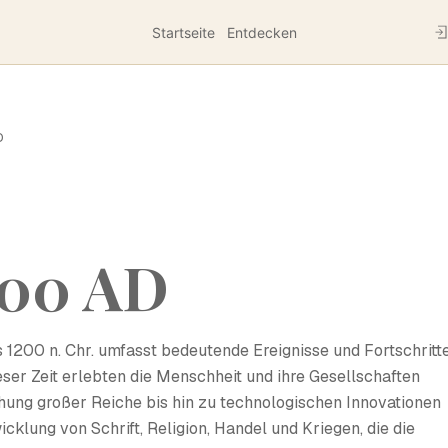
Startseite
Entdecken
D
200 AD
 1200 n. Chr. umfasst bedeutende Ereignisse und Fortschritte
ieser Zeit erlebten die Menschheit und ihre Gesellschaften
ehung großer Reiche bis hin zu technologischen Innovationen
cklung von Schrift, Religion, Handel und Kriegen, die die