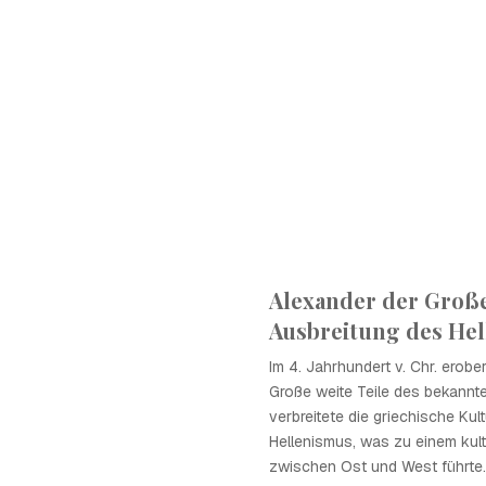
Alexander der Große
Ausbreitung des He
Im 4. Jahrhundert v. Chr. erobe
Große weite Teile des bekannt
verbreitete die griechische Kul
Hellenismus, was zu einem kul
zwischen Ost und West führte.