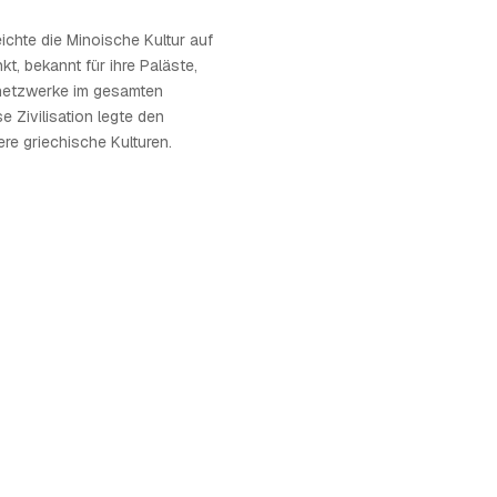
ichte die Minoische Kultur auf
t, bekannt für ihre Paläste,
netzwerke im gesamten
e Zivilisation legte den
ere griechische Kulturen.