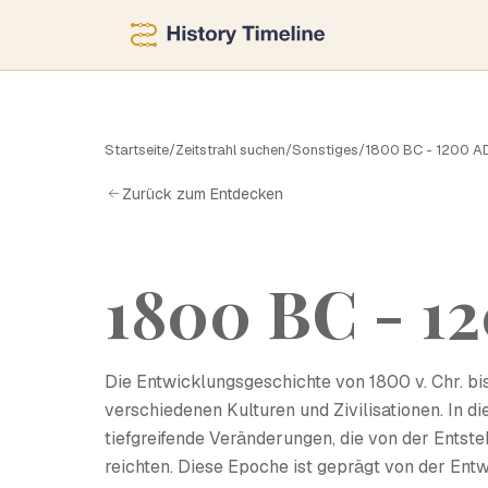
1
Startseite
/
Zeitstrahl suchen
/
Sonstiges
/
1800 BC - 1200 A
Zurück zum Entdecken
1800 BC - 1
Die Entwicklungsgeschichte von 1800 v. Chr. bis
verschiedenen Kulturen und Zivilisationen. In d
tiefgreifende Veränderungen, die von der Entst
reichten. Diese Epoche ist geprägt von der Entwi