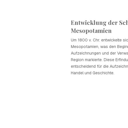
Entwicklung der Sch
Mesopotamien
Um 1800 v. Chr. entwickelte sich
Mesopotamien, was den Beginn 
Aufzeichnungen und der Verwal
Region markierte. Diese Erfind
entscheidend für die Aufzeich
Handel und Geschichte.