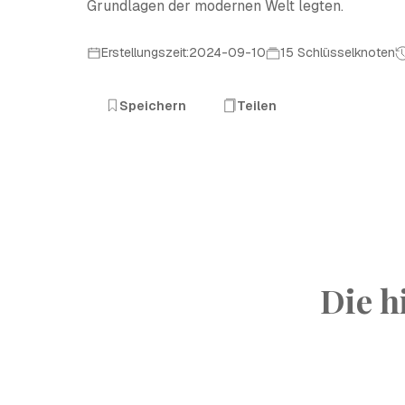
Grundlagen der modernen Welt legten.
Erstellungszeit:2024-09-10
15 Schlüsselknoten
Speichern
Teilen
Die h