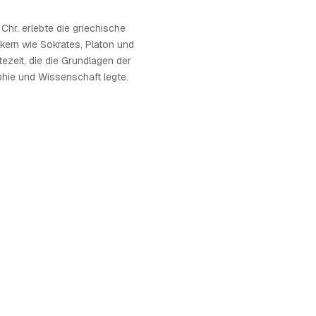
 Chr. erlebte die griechische
kern wie Sokrates, Platon und
tezeit, die die Grundlagen der
phie und Wissenschaft legte.