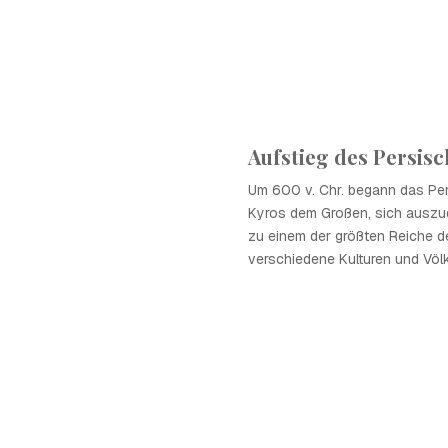
Aufstieg des Persis
Um 600 v. Chr. begann das Per
Kyros dem Großen, sich ausz
zu einem der größten Reiche de
verschiedene Kulturen und Völk