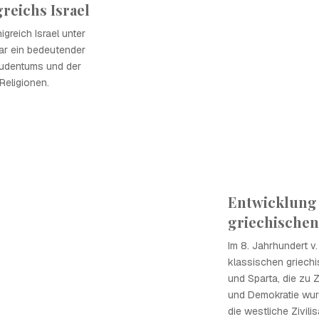
eichs Israel
greich Israel unter
ar ein bedeutender
 Judentums und der
Religionen.
Entwicklung 
griechischen
Im 8. Jahrhundert v.
klassischen griech
und Sparta, die zu 
und Demokratie wur
die westliche Zivili