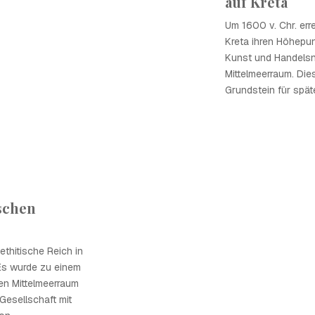
auf Kreta
Um 1600 v. Chr. erre
Kreta ihren Höhepunk
Kunst und Handels
Mittelmeerraum. Dies
Grundstein für spät
ischen
ethitische Reich in
 Es wurde zu einem
en Mittelmeerraum
Gesellschaft mit