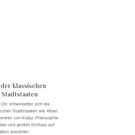
der klassischen
 Stadtstaaten
 Chr. entwickelten sich die
ischen Stadtstaaten wie Athen
Zentren von Kultur, Philosophie
den und großen Einfluss auf
sation ausübten.