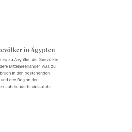
eevölker in Ägypten
 es zu Angriffen der Seevölker
dere Mittelmeerländer, was zu
bruch in den bestehenden
e und den Beginn der
n Jahrhunderte einläutete.