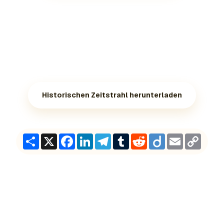
Historischen Zeitstrahl herunterladen
Share
X
Facebook
LinkedIn
Telegram
Tumblr
Reddit
Diigo
Email
Copy
Link