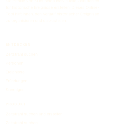
Sie mithilfe von KI mühelos individuelle Zeitstrahlen
für historische Ereignisse erstellen. Dieses Online-
Tool hilft Ihnen, den Verlauf historischer Ereignisse
zu organisieren und darzustellen.
ENTDECKEN
Zeitstrahl suchen
Personen
Ereignisse
Erfindungen
Sonstiges
PRODUKT
Zeitstrahl suchen und erstellen
Zeitstrahl suchen