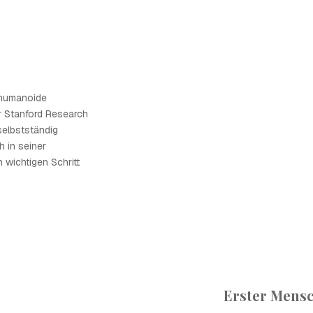
 humanoide
r Stanford Research
 selbstständig
h in seiner
wichtigen Schritt
Erster Mens