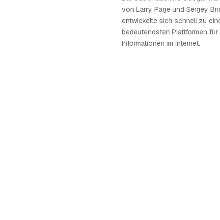
von Larry Page und Sergey Bri
entwickelte sich schnell zu ein
bedeutendsten Plattformen fü
Informationen im Internet.