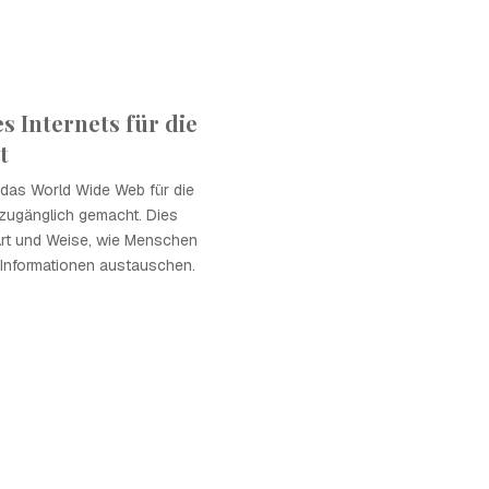
 Internets für die
t
 das World Wide Web für die
t zugänglich gemacht. Dies
 Art und Weise, wie Menschen
Informationen austauschen.