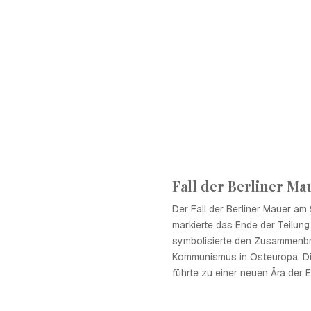
Fall der Berliner Ma
Der Fall der Berliner Mauer a
markierte das Ende der Teilun
symbolisierte den Zusammenb
Kommunismus in Osteuropa. Di
führte zu einer neuen Ära der Ei