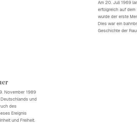
Am 20. Juli 1969 la
erfolgreich auf dem
wurde der erste Men
Dies war ein bahnbr
Geschichte der Rau
uer
m 9. November 1989
g Deutschlands und
ruch des
eses Ereignis
nheit und Freiheit.