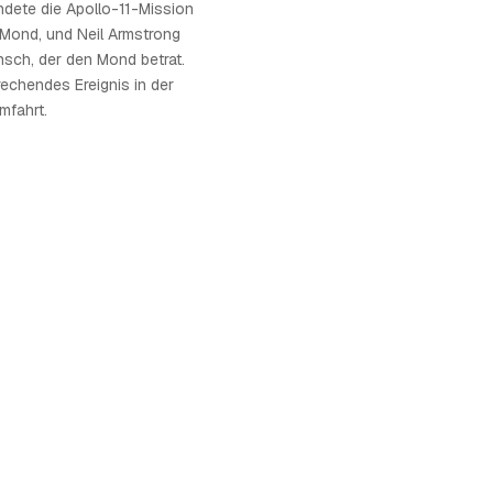
ndete die Apollo-11-Mission
 Mond, und Neil Armstrong
sch, der den Mond betrat.
echendes Ereignis in der
mfahrt.