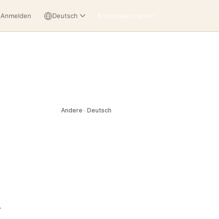
Anmelden
Deutsch
Entdecken starten
Andere · Deutsch
r