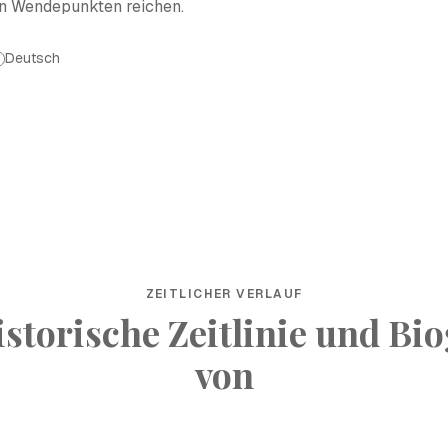
en Wendepunkten reichen.
Deutsch
ZEITLICHER VERLAUF
istorische Zeitlinie und Bio
von