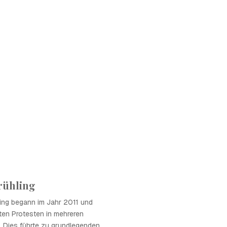
rühling
ling begann im Jahr 2011 und
ten Protesten in mehreren
. Dies führte zu grundlegenden