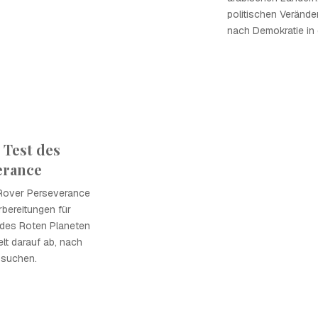
politischen Veränd
nach Demokratie in 
 Test des
erance
Rover Perseverance
rbereitungen für
 des Roten Planeten
lt darauf ab, nach
 suchen.