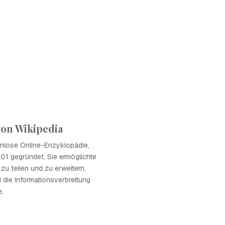
on Wikipedia
enlose Online-Enzyklopädie,
01 gegründet. Sie ermöglichte
zu teilen und zu erweitern,
die Informationsverbreitung
e.