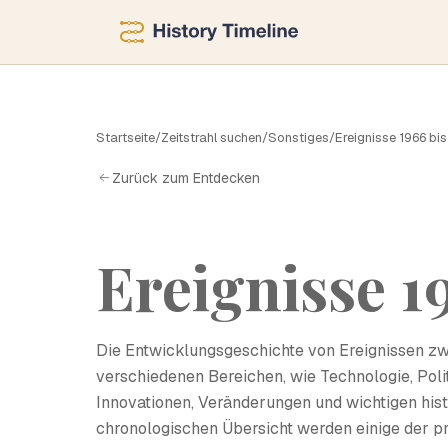
E
Startseite
/
Zeitstrahl suchen
/
Sonstiges
/
Ereignisse 1966 bi
Zurück zum Entdecken
Ereignisse 1
Die Entwicklungsgeschichte von Ereignissen z
verschiedenen Bereichen, wie Technologie, Polit
Innovationen, Veränderungen und wichtigen histo
chronologischen Übersicht werden einige der pr