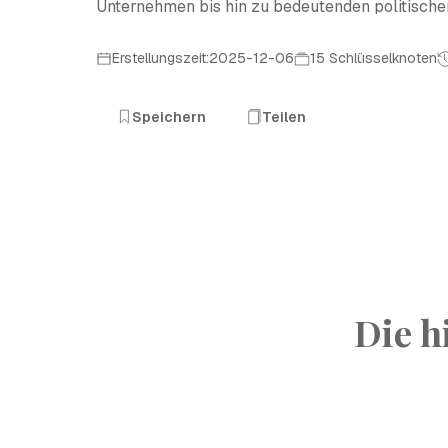
Unternehmen bis hin zu bedeutenden politisch
Erstellungszeit:2025-12-06
15 Schlüsselknoten
Speichern
Teilen
Die h