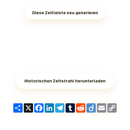
Diese Zeitleiste neu generieren
Historischen Zeitstrahl herunterladen
Share
X
Facebook
LinkedIn
Telegram
Tumblr
Reddit
Diigo
Email
Copy
Link