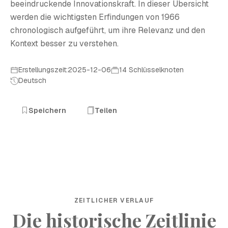
beeindruckende Innovationskraft. In dieser Übersicht
werden die wichtigsten Erfindungen von 1966
chronologisch aufgeführt, um ihre Relevanz und den
Kontext besser zu verstehen.
Erstellungszeit:2025-12-06
14 Schlüsselknoten
Deutsch
Speichern
Teilen
ZEITLICHER VERLAUF
Die historische Zeitlinie