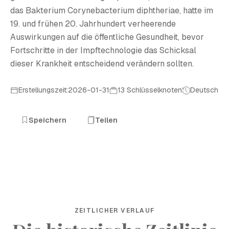
das Bakterium Corynebacterium diphtheriae, hatte im
19. und frühen 20. Jahrhundert verheerende
Auswirkungen auf die öffentliche Gesundheit, bevor
Fortschritte in der Impftechnologie das Schicksal
dieser Krankheit entscheidend verändern sollten.
Erstellungszeit:2026-01-31
13 Schlüsselknoten
Deutsch
Speichern
Teilen
ZEITLICHER VERLAUF