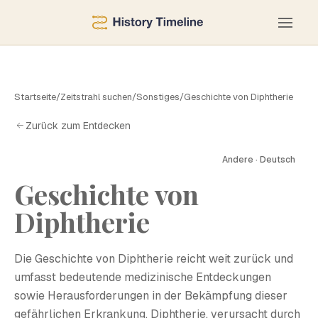
Startseite
/
Zeitstrahl suchen
/
Sonstiges
/
Geschichte von Diphtherie
Zurück zum Entdecken
Andere · Deutsch
Geschichte von
G
Diphtherie
Die Geschichte von Diphtherie reicht weit zurück und
umfasst bedeutende medizinische Entdeckungen
sowie Herausforderungen in der Bekämpfung dieser
gefährlichen Erkrankung. Diphtherie, verursacht durch