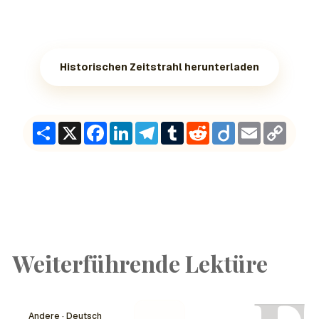
Historischen Zeitstrahl herunterladen
Share
X
Facebook
LinkedIn
Telegram
Tumblr
Reddit
Diigo
Email
Copy
Link
Weiterführende Lektüre
Andere · Deutsch