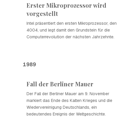
Erster Mikroprozessor wird
vorgestellt
Intel präsentiert den ersten Mikroprozessor, den
4004, und legt damit den Grundstein für die
Computerrevolution der nächsten Jahrzehnte.
1989
Fall der Berliner Mauer
Der Fall der Berliner Mauer am 9. November
markiert das Ende des Kalten Krieges und die
Wiedervereinigung Deutschlands, ein
bedeutendes Ereignis der Weltgeschichte.