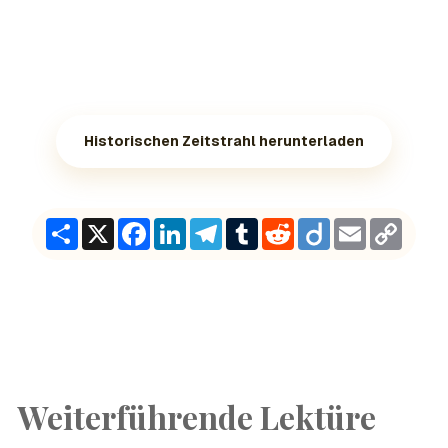
Historischen Zeitstrahl herunterladen
Share
X
Facebook
LinkedIn
Telegram
Tumblr
Reddit
Diigo
Email
Copy
Link
Weiterführende Lektüre