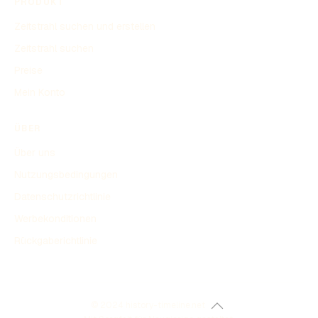
PRODUKT
Zeitstrahl suchen und erstellen
Zeitstrahl suchen
Preise
Mein Konto
ÜBER
Über uns
Nutzungsbedingungen
Datenschutzrichtlinie
Werbekonditionen
Rückgaberichtlinie
© 2024 history-timeline.net