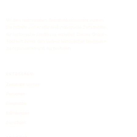
Ende einer langen Kolonialgeschichte, die noch heute
nachwirkt.
Mit dem historischen Zeitstrahl-Generator können
Sie mithilfe von KI mühelos individuelle Zeitstrahlen
für historische Ereignisse erstellen. Dieses Online-
Tool hilft Ihnen, den Verlauf historischer Ereignisse
zu organisieren und darzustellen.
ENTDECKEN
Zeitstrahl suchen
Personen
Ereignisse
Erfindungen
Sonstiges