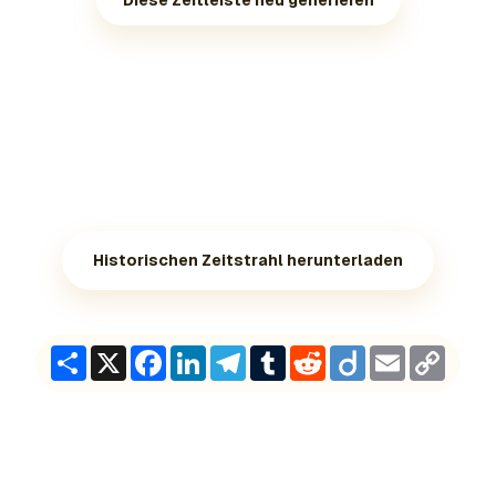
Diese Zeitleiste neu generieren
Historischen Zeitstrahl herunterladen
Share
X
Facebook
LinkedIn
Telegram
Tumblr
Reddit
Diigo
Email
Copy
Link