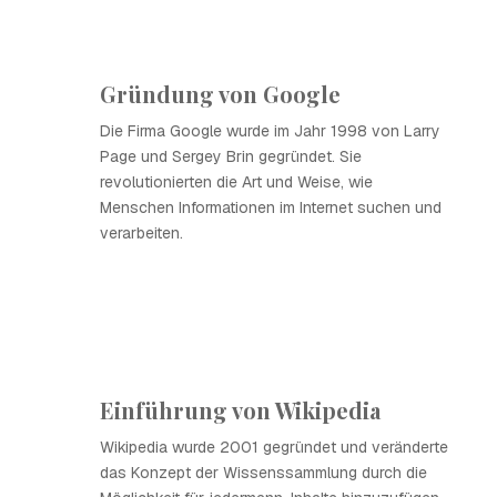
Gründung von Google
Die Firma Google wurde im Jahr 1998 von Larry
Page und Sergey Brin gegründet. Sie
revolutionierten die Art und Weise, wie
Menschen Informationen im Internet suchen und
verarbeiten.
Einführung von Wikipedia
Wikipedia wurde 2001 gegründet und veränderte
das Konzept der Wissenssammlung durch die