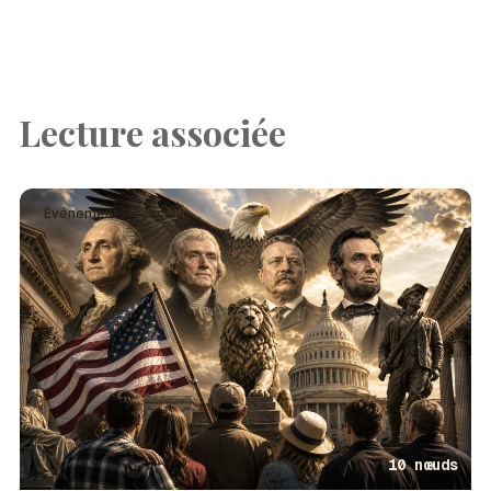
Lecture associée
Événement · Français
10 nœuds