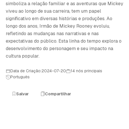
I
simboliza a relação familiar e as aventuras que Mickey
viveu ao longo de sua carreira, tem um papel
significativo em diversas histórias e produções. Ao
longo dos anos, Irmão de Mickey Rooney evoluiu,
refletindo as mudanças nas narrativas e nas
expectativas do público. Esta linha do tempo explora o
desenvolvimento do personagem e seu impacto na
cultura popular.
Data de Criação:2024-07-20
14 nós principais
Português
Salvar
Compartilhar