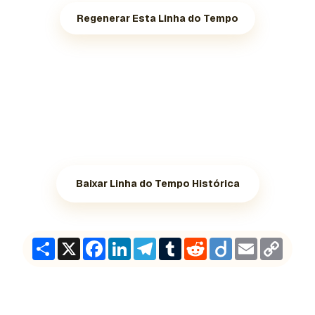
Regenerar Esta Linha do Tempo
Baixar Linha do Tempo Histórica
Share
X
Facebook
LinkedIn
Telegram
Tumblr
Reddit
Diigo
Email
Copy
Link