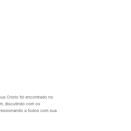
us Cristo foi encontrado no
m, discutindo com os
mpressionando a todos com sua