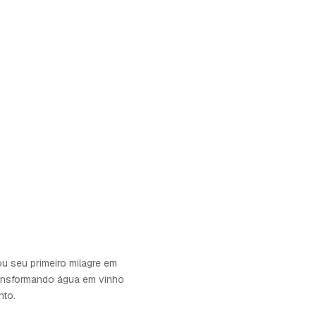
ou seu primeiro milagre em
transformando água em vinho
nto.