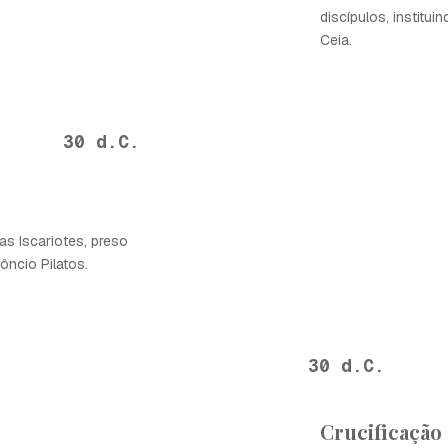
discípulos, institui
Ceia.
30 d.C.
as Iscariotes, preso
ôncio Pilatos.
30 d.C.
Crucificação