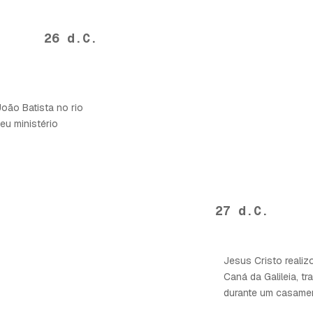
26 d.C.
João Batista no rio
eu ministério
27 d.C.
Jesus Cristo realiz
Caná da Galileia, 
durante um casame