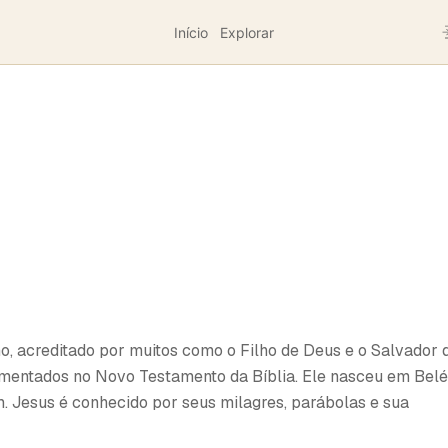
Início
Explorar
mo, acreditado por muitos como o Filho de Deus e o Salvador 
mentados no Novo Testamento da Bíblia. Ele nasceu em Bel
. Jesus é conhecido por seus milagres, parábolas e sua