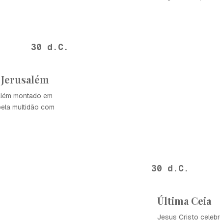
30 d.C.
 Jerusalém
além montado em
ela multidão com
30 d.C.
Última Ceia
Jesus Cristo cele