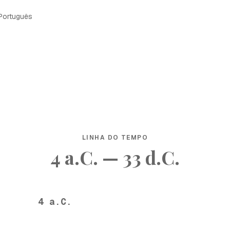
Português
LINHA DO TEMPO
4 a.C. — 33 d.C.
4 a.C.