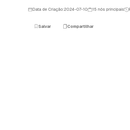
Data de Criação:2024-07-10
15 nós principais
Salvar
Compartilhar