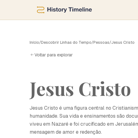
J
Início
/
Descobrir Linhas do Tempo
/
Pessoas
/
Jesus Cristo
Voltar para explorar
Jesus Cristo
Jesus Cristo é uma figura central no Cristianis
humanidade. Sua vida e ensinamentos são docu
viveu em Nazaré e foi crucificado em Jerusalém
mensagem de amor e redenção.