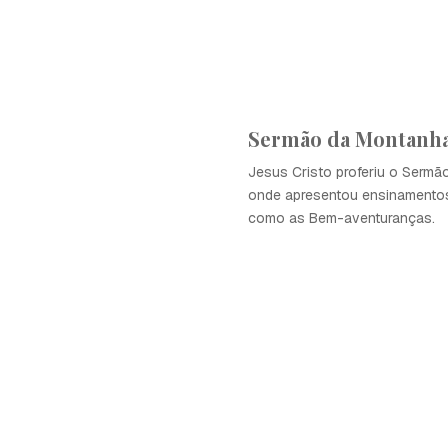
Sermão da Montanh
Jesus Cristo proferiu o Sermã
onde apresentou ensinamento
como as Bem-aventuranças.