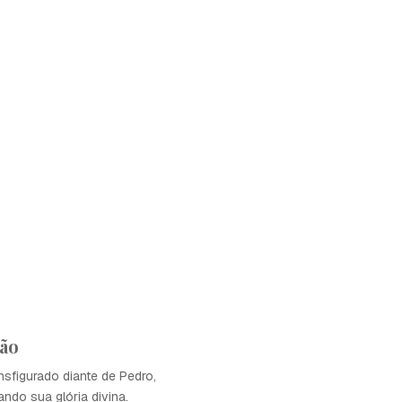
ão
ansfigurado diante de Pedro,
ando sua glória divina.