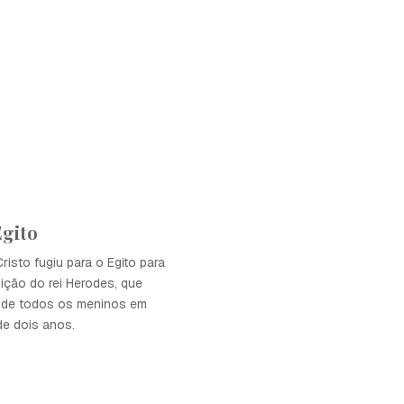
Egito
risto fugiu para o Egito para
ição do rei Herodes, que
 de todos os meninos em
e dois anos.