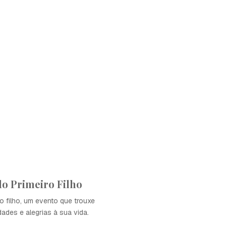
o Primeiro Filho
ro filho, um evento que trouxe
ades e alegrias à sua vida.