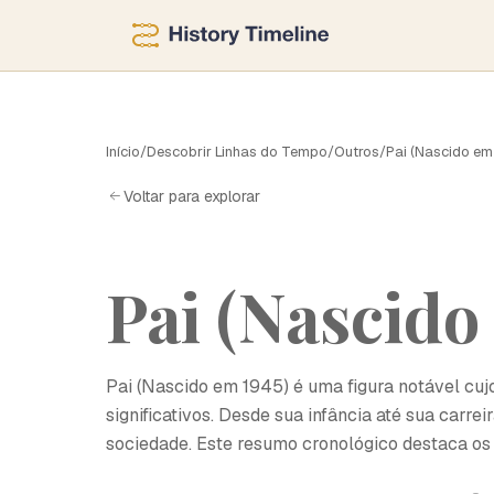
P
Início
/
Descobrir Linhas do Tempo
/
Outros
/
Pai (Nascido em
Voltar para explorar
Pai (Nascido
Pai (Nascido em 1945) é uma figura notável cuj
significativos. Desde sua infância até sua carre
sociedade. Este resumo cronológico destaca os 