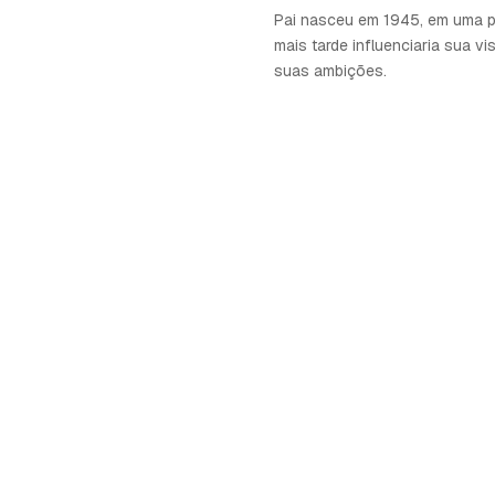
Pai nasceu em 1945, em uma 
mais tarde influenciaria sua v
suas ambições.