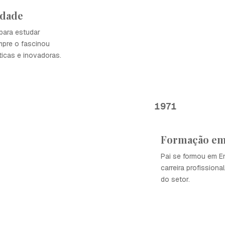
idade
para estudar
pre o fascinou
ticas e inovadoras.
1971
Formação em
Pai se formou em En
carreira profissio
do setor.