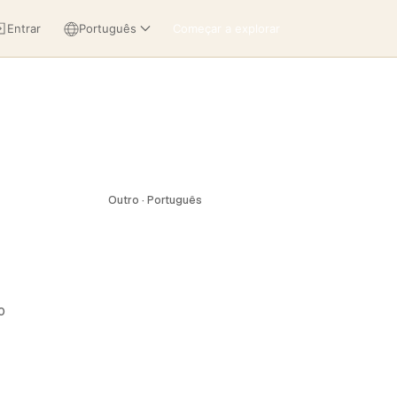
Entrar
Português
Começar a explorar
Outro · Português
o