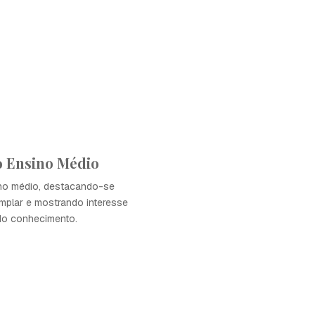
o Ensino Médio
ino médio, destacando-se
plar e mostrando interesse
do conhecimento.