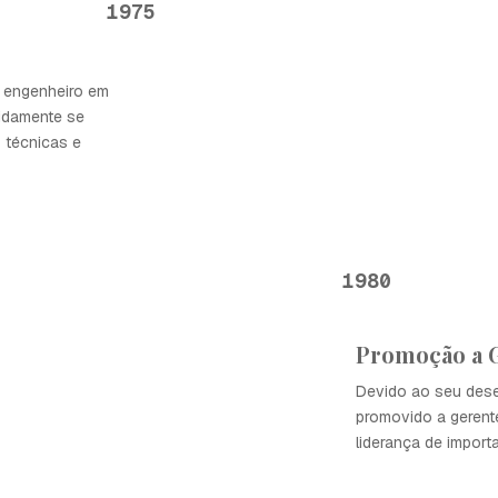
1975
 engenheiro em
idamente se
 técnicas e
1980
Promoção a G
Devido ao seu dese
promovido a gerent
liderança de import