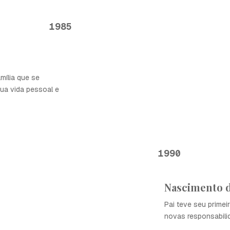
1985
mília que se
sua vida pessoal e
1990
Nascimento d
Pai teve seu primei
novas responsabilid