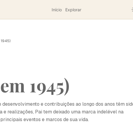
Início
Explorar
 1945)
 em 1945)
o desenvolvimento e contribuições ao longo dos anos têm sid
ira e realizações, Pai tem deixado uma marca indelével na
principais eventos e marcos de sua vida.