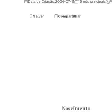
Data de Criação:2024-07-11
15 nós principais
P
Salvar
Compartilhar
Nascimento