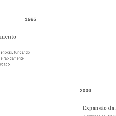
1995
imento
 negócio, fundando
e rapidamente
rcado.
2000
Expansão da