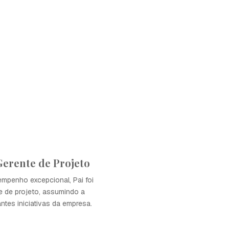
erente de Projeto
mpenho excepcional, Pai foi
e de projeto, assumindo a
antes iniciativas da empresa.