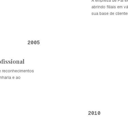
A empresa de Pai e
abrindo filiais em 
sua base de cliente
2005
fissional
 e reconhecimentos
nharia e ao
2010