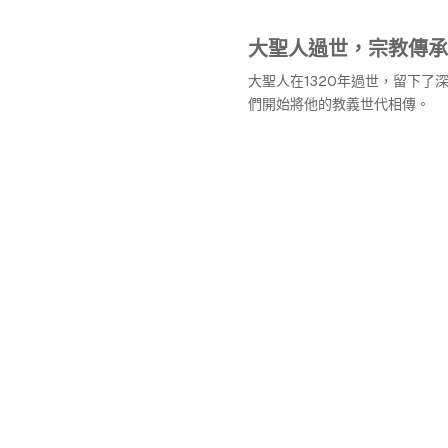
大聖人過世，宗教傳承
大聖人在1320年過世，留下了
們開始將他的教義世代相傳。