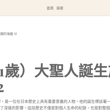
首頁
探索
國的海邊 12
16（1歲）大聖人誕
2
海邊 12，是一位在日本歷史上具有重要意義的人物。他的誕生標誌著
了深遠的影響。這段歷史不僅是對個人生命的紀錄，也是對整個