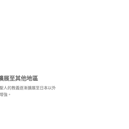
擴展至其他地區
聖人的教義逐漸擴展至日本以外
增強。