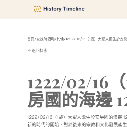
首頁
/
查找時間軸
/
其他
/
1222/02/16（1歲）大聖人誕生於安房
1
返回探索
1222/02/
房國的海邊 1
1222/02/16（1歲）大聖人誕生於安房國的
新的時代的開始，對於後來的宗教和文化發展產生