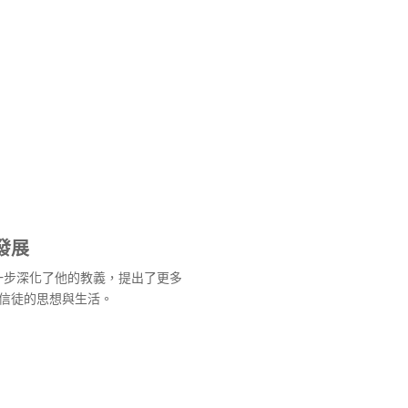
發展
進一步深化了他的教義，提出了更多
信徒的思想與生活。