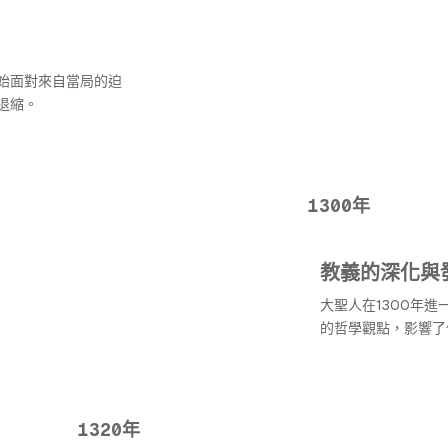
始面對來自當局的迫
退縮。
1300年
教義的深化與
大聖人在1300年
的哲學觀點，影響了
1320年