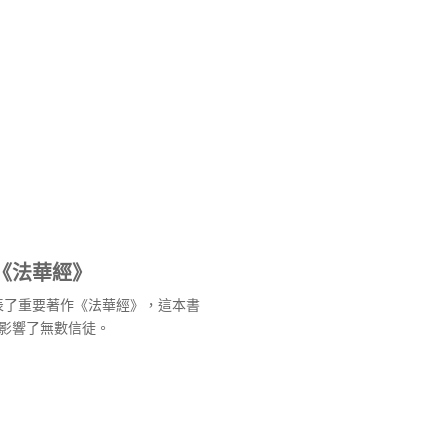
《法華經》
發表了重要著作《法華經》，這本書
影響了無數信徒。