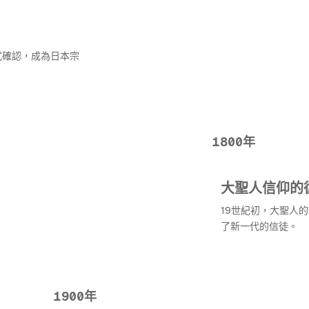
式確認，成為日本宗
1800年
大聖人信仰的
19世紀初，大聖人
了新一代的信徒。
1900年