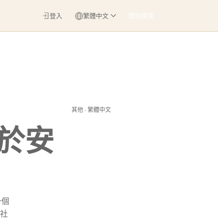
登入
繁體中文
開始探索
其他 · 繁體中文
生於安
一個
社