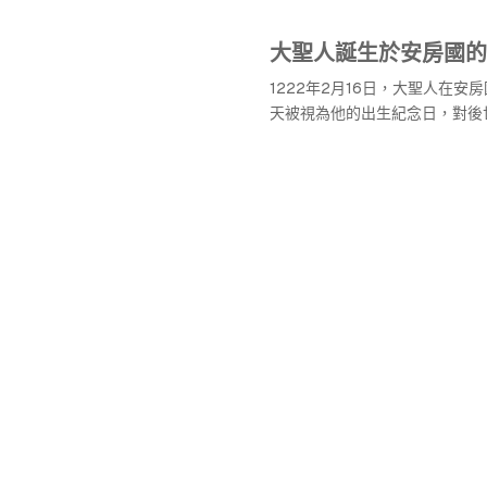
大聖人誕生於安房國的
1222年2月16日，大聖人在安
天被視為他的出生紀念日，對後