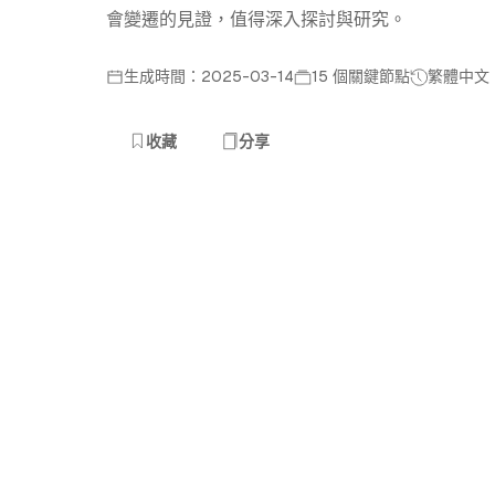
會變遷的見證，值得深入探討與研究。
生成時間：2025-03-14
15 個關鍵節點
繁體中文
收藏
分享