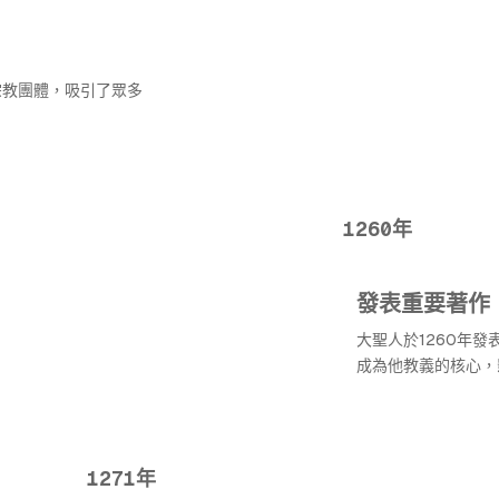
宗教團體，吸引了眾多
1260年
發表重要著作
大聖人於1260年
成為他教義的核心，
1271年