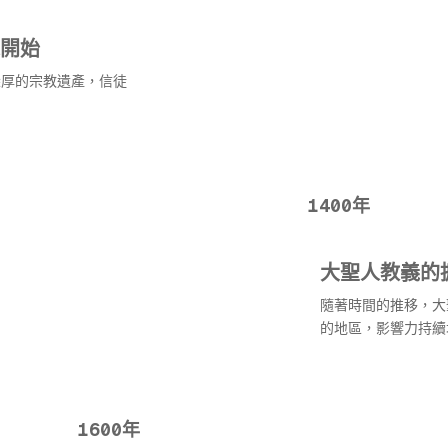
開始
深厚的宗教遺產，信徒
1400年
大聖人教義的
隨著時間的推移，大
的地區，影響力持續
1600年