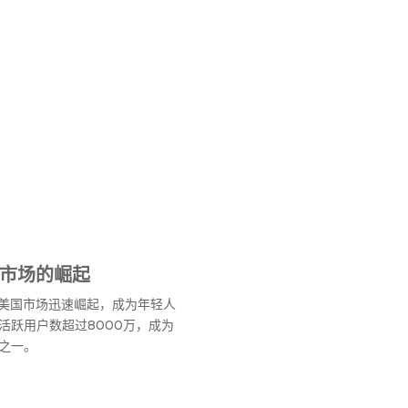
美国市场的崛起
ok在美国市场迅速崛起，成为年轻人
活跃用户数超过8000万，成为
之一。