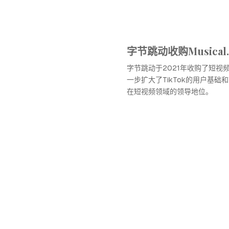
字节跳动收购Musical.
字节跳动于2021年收购了短视频应用
一步扩大了TikTok的用户基础
在短视频领域的领导地位。