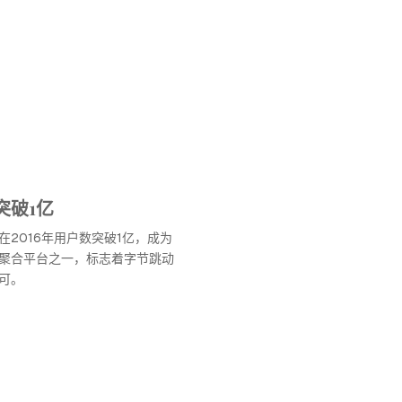
突破1亿
2016年用户数突破1亿，成为
聚合平台之一，标志着字节跳动
可。