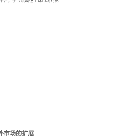
平台，字节跳动在全球市场的影
外市场的扩展