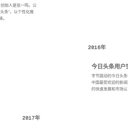
，创始人是张一鸣。公
头条”，以个性化推
睐。
2016年
今日头条用户
字节跳动的今日头条在
中国最受欢迎的新闻
的快速发展和市场认
2017年