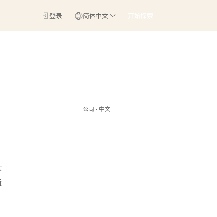
登录
简体中文
开始探索
公司 · 中文
下
造