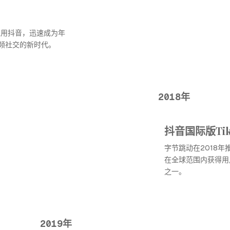
应用抖音，迅速成为年
频社交的新时代。
2018年
抖音国际版Tik
字节跳动在2018年
在全球范围内获得用
之一。
2019年