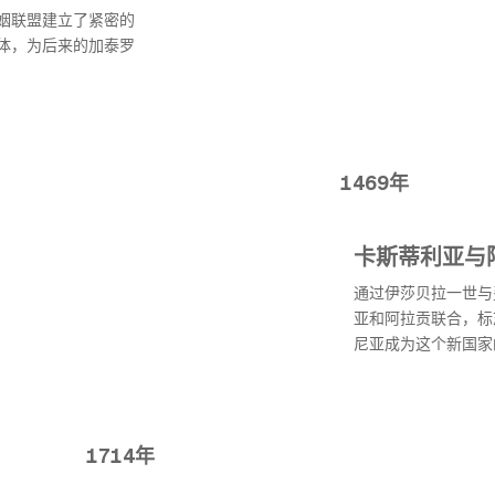
姻联盟建立了紧密的
体，为后来的加泰罗
1469年
卡斯蒂利亚与
通过伊莎贝拉一世与
亚和阿拉贡联合，标
尼亚成为这个新国家
1714年