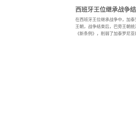
西班牙王位继承战争结
在西班牙王位继承战争中，加泰
王朝，战争结束后，巴旁王朝统
《新条例》，削弱了加泰罗尼亚