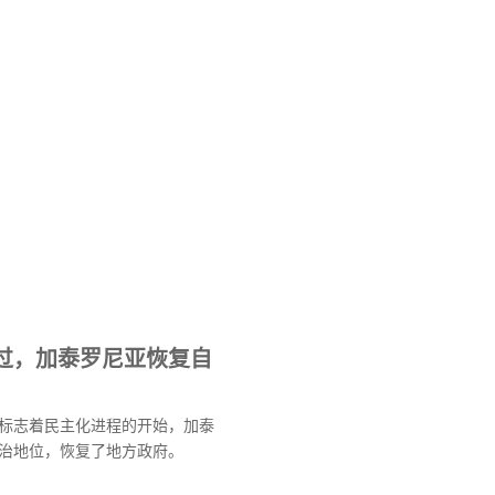
过，加泰罗尼亚恢复自
标志着民主化进程的开始，加泰
治地位，恢复了地方政府。