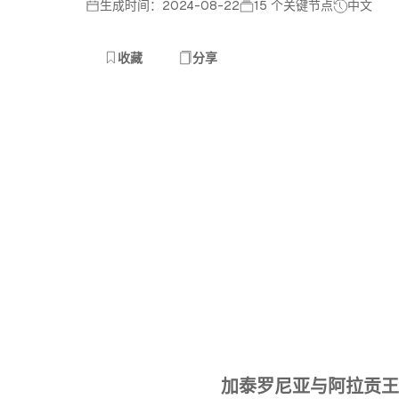
生成时间：2024-08-22
15 个关键节点
中文
收藏
分享
加泰罗尼亚与阿拉贡王