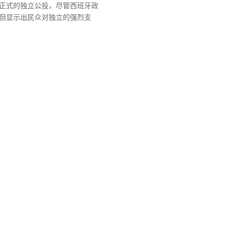
正式的独立公投，尽管西班牙政
但显示出民众对独立的强烈支