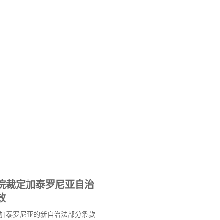
院裁定加泰罗尼亚自治
效
加泰罗尼亚的新自治法部分条款