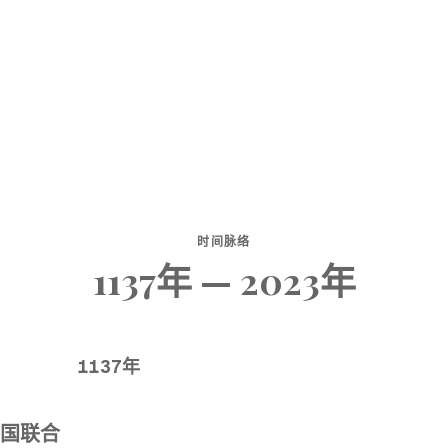
时间脉络
1137年 — 2023年
1137年
国联合