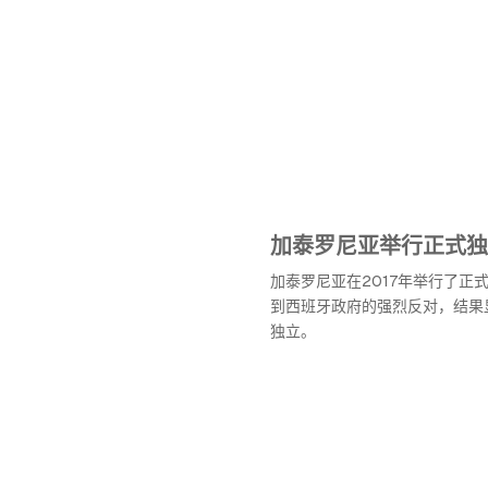
加泰罗尼亚举行正式独
加泰罗尼亚在2017年举行了正
到西班牙政府的强烈反对，结果
独立。