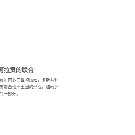
阿拉贡的联合
费尔南多二世的婚姻，卡斯蒂利
志着西班牙王国的形成，加泰罗
的一部分。