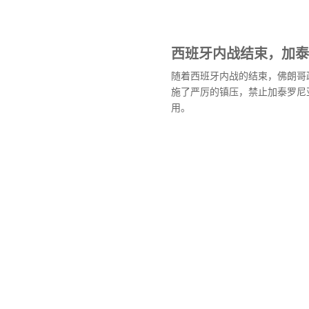
西班牙内战结束，加泰
随着西班牙内战的结束，佛朗哥
施了严厉的镇压，禁止加泰罗尼
用。