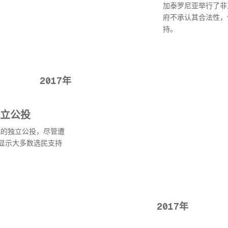
加泰罗尼亚举行了非
府不承认其合法性，
持。
2017年
立公投
式的独立公投，尽管遭
显示大多数选民支持
2017年