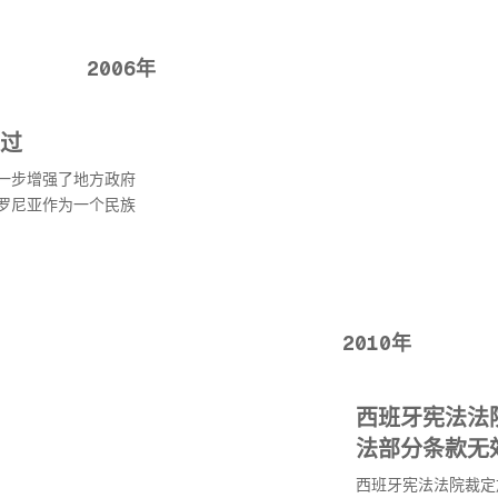
2006年
过
一步增强了地方政府
罗尼亚作为一个民族
2010年
西班牙宪法法
法部分条款无
西班牙宪法法院裁定