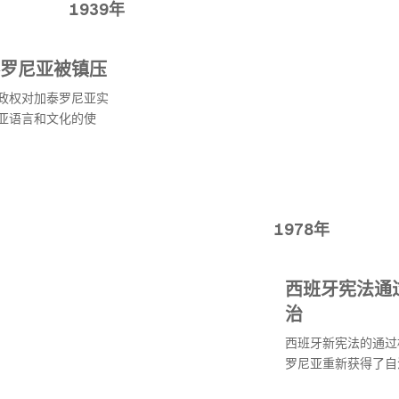
1939年
罗尼亚被镇压
政权对加泰罗尼亚实
亚语言和文化的使
1978年
西班牙宪法通
治
西班牙新宪法的通过
罗尼亚重新获得了自